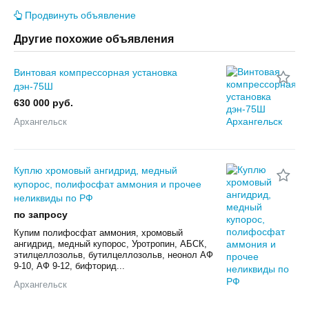
Продвинуть объявление
Другие похожие объявления
Винтовая компрессорная установка
дэн-75Ш
630 000 руб.
Архангельск
Куплю хромовый ангидрид, медный
купорос, полифосфат аммония и прочее
неликвиды по РФ
по запросу
Купим полифосфат аммония, хромовый
ангидрид, медный купорос, Уротропин, АБСК,
этилцеллозольв, бутилцеллозольв, неонол АФ
9-10, АФ 9-12, бифторид...
Архангельск