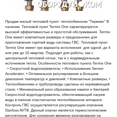
Продам малый тепловой пункт- теплообменник "Термикс" В
наличии. Тепловой пункт Termix One характеризуется
высокой эффективностью и простотой обслуживания. Termix
One имеет компактные размеры и предназначен для
приготовления горячей воды системы ГВС. Тепловой пункт
Termix One имеет три варианта исполнения: для одной, до 4
или уже до 10 квартир. Подходит для работы, как с
центральной тепловой сетью, так и с индивидуальным
источником тепла. Особенности теплового пункта Termix One
: • Cкоростной водонагреватель; • Использование Sensor
Accelerator; • Оптимальное регулирование в большом
диапазоне температур и давлений; • Компактные размеры; •
Теплообменники и трубопроводы сделаны из нержавеющей
стали; • Минимальный риск образования накипи и бактерий.
Скоростной водоподогреватель, обеспечивающий нагрев
воды в паяном пластинчатом теплообменном аппарате.
Контроль ГВС осуществляется регулирующим клапаном
Danfoss AVTB. Данный клапан является термостатическим
регулятором. Для ускорения времени реагирования на