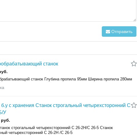
Отправить
ообрабатывающий станок
руб.
брабатывающий станок Глубина пропила 95мм Ширина пропила 280мм
ха
 б.у с хранения Станок строгальный четырехсторонний С
Б/У
 руб.
танок строгальный четырехсторонний С 26-2Н/С 26-5 Станок
ьный четырехсторонний С 26-2Н /С 26-5