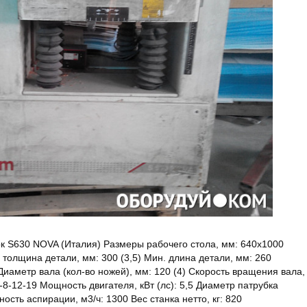
к S630 NOVA (Италия) Размеры рабочего стола, мм: 640x1000
 толщина детали, мм: 300 (3,5) Мин. длина детали, мм: 260
аметр вала (кол-во ножей), мм: 120 (4) Скорость вращения вала,
-8-12-19 Мощность двигателя, кВт (лс): 5,5 Диаметр патрубка
ость аспирации, м3/ч: 1300 Вес станка нетто, кг: 820