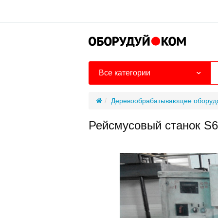
Все категории
Деревообрабатывающее оборуд
Рейсмусовый станок S