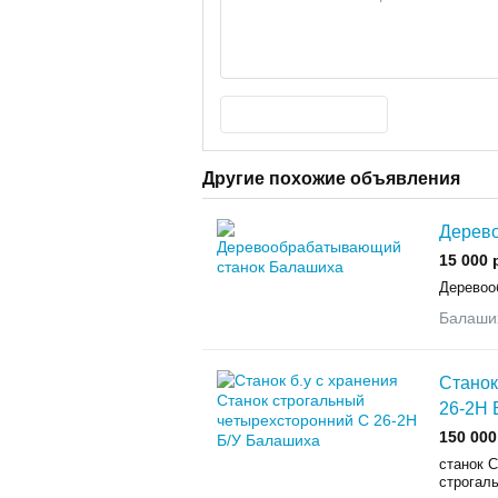
Другие похожие объявления
Дерев
15 000 
Деревоо
Балаши
Станок
26-2Н 
150 000
станок С
строгал