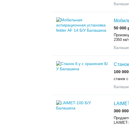
Балаши
Мобиль
50 000 
Произво
2350 кв/
Балаши
Станок
100 000
станок 
Балаши
LAIMET
300 000
Продает
LAIMET-