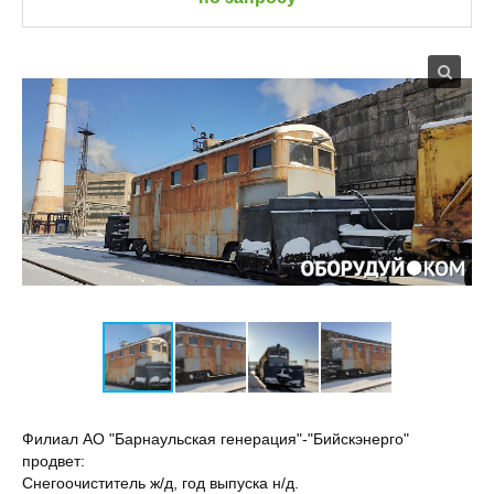
Филиал АО "Барнаульская генерация"-"Бийскэнерго"
продвет:
Снегоочиститель ж/д, год выпуска н/д.