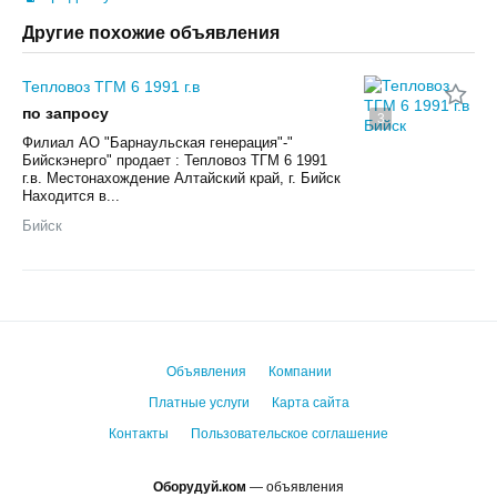
Другие похожие объявления
Тепловоз ТГМ 6 1991 г.в
по запросу
3
Филиал АО "Барнаульская генерация"-"
Бийскэнерго" продает : Тепловоз ТГМ 6 1991
г.в. Местонахождение Алтайский край, г. Бийск
Находится в...
Бийск
Объявления
Компании
Платные услуги
Карта сайта
Контакты
Пользовательское соглашение
Оборудуй.ком
— объявления