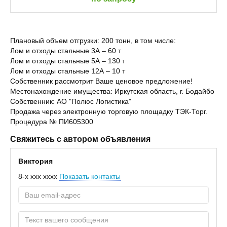
Плановый объем отгрузки: 200 тонн, в том числе:
Лом и отходы стальные 3А – 60 т
Лом и отходы стальные 5А – 130 т
Лом и отходы стальные 12А – 10 т
Собственник рассмотрит Ваше ценовое предложение!
Местонахождение имущества: Иркутская область, г. Бодайбо
Собственник: АО "Полюс Логистика"
Продажа через электронную торговую площадку ТЭК-Торг.
Процедура № ПИ605300
Свяжитесь с автором объявления
Виктория
8-x xxx xxxx
Показать контакты