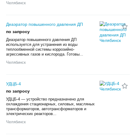
Челябинск
Деаэратор повышенного давления ДП
по запросу
Деаэратор повышенного давления ДП
используется для устранения из воды
теплообменной системы коррозийно-
агрессивных газов и кислорода. Готовы...
Челябинск
УДЦБ-4
по запросу
УДЦБ-4 — устройство предназначено для
охлаждения стационарных, силовых, масляных
трансформаторов, автотрансформаторов и
электрических реакторов...
Челябинск