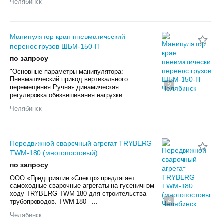
Челябинск
Манипулятор кран пневматический
перенос грузов ШБМ-150-П
по запросу
"Основные параметры манипулятора:
Пневматический привод вертикального
2
перемещения Ручная динамическая
регулировка обезвешивания нагрузки...
Челябинск
Передвижной сварочный агрегат TRYBERG
TWM-180 (многопостовый)
по запросу
ООО «Предприятие «Спектр» предлагает
самоходные сварочные агрегаты на гусеничном
ходу TRYBERG TWM-180 для строительства
4
трубопроводов. TWM-180 –...
Челябинск