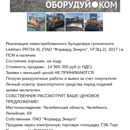
Реализация невостребованного бульдозера гусеничного
Liebherr PR734 XL (ПАО "Форвард Энерго", ЧТЭЦ-2). 2017 г.в.
ПСМ в наличии.
Состояние хорошее, на ходу.
Стоимость продажи - 14 966 350 руб.(с НДС).
Заявки с меньшей ценой НЕ ПРИНИМАЮТСЯ.
Погрузо-разгрузочные работы и вывоз за счет покупателя.
Личный осмотр транспортного средства перед подачей
заявки желателен.
СОБСТВЕННИК РАССМОТРИТ ВАШЕ ЦЕНОВОЕ
ПРЕДЛОЖЕНИЕ!
Местонахождение: Челябинская область, Челябинск,
Линейная, 69
Собственник: ПАО "Форвард Энерго"
Продажа через электронную торговую площадку ТЭК-Торг.