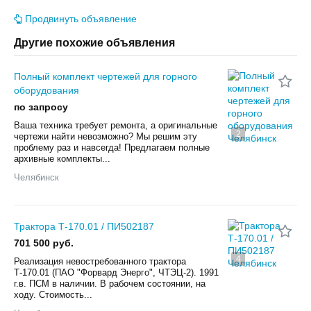
Продвинуть объявление
Другие похожие объявления
Полный комплект чертежей для горного
оборудования
по запросу
Ваша техника требует ремонта, а оригинальные
2
чертежи найти невозможно? Мы решим эту
проблему раз и навсегда! Предлагаем полные
архивные комплекты...
Челябинск
Трактора Т-170.01 / ПИ502187
701 500 руб.
4
Реализация невостребованного трактора
Т-170.01 (ПАО "Форвард Энерго", ЧТЭЦ-2). 1991
г.в. ПСМ в наличии. В рабочем состоянии, на
ходу. Стоимость...