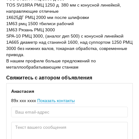
TOS SV18RА РМЦ 1250 д. 380 мм с конусной линейкой,
направляющие отличные
1К625ДГ РМЦ 2000 мм после шлифовки
1М63 рмц 1500 тбилиси рабочий
1М63 Рязань РМЦ 3000
SPA-10 РМЦ 3000, (аналог дип 500) с конусной линейкой
1А665 диаметр над станиной 1600, над суппортом 1250 РМЦ
3000 без нижних валов, токарная обработка, современные
привода.
В нашем профиле больше предложений по
металлообрабатывающим станкам
Свяжитесь с автором объявления
Анастасия
89x xxx xxxx
Показать контакты