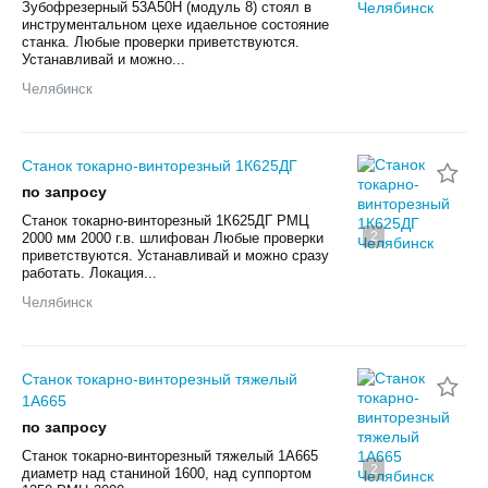
Зубофрезерный 53А50Н (модуль 8) стоял в
инструментальном цехе идаельное состояние
станка. Любые проверки приветствуются.
Устанавливай и можно...
Челябинск
Станок токарно-винторезный 1К625ДГ
по запросу
Станок токарно-винторезный 1К625ДГ РМЦ
2
2000 мм 2000 г.в. шлифован Любые проверки
приветствуются. Устанавливай и можно сразу
работать. Локация...
Челябинск
Станок токарно-винторезный тяжелый
1А665
по запросу
Станок токарно-винторезный тяжелый 1А665
2
диаметр над станиной 1600, над суппортом