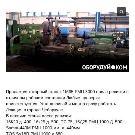
Продается токарный станок 1М65 РМЦ 3000 после ревизии в
отличном рабочем состоянии Любые проверки
приветствуются. Устанавливай и можно сразу работать.
Локация в городе Чебаркуле.
В наличии станки после ревизии:
16К20 д. 400, 16к25 д. 500, ТС 75, 16Д25 РМЦ 1000 Д. 500
Samat-440М РМЦ 1000 мм, д. 440мм
TOS SV18R РМЦ 1000 д 380