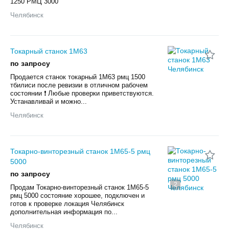
1250 РМЦ 3000
Челябинск
Токарный станок 1М63
по запросу
Продается станок токарный 1М63 рмц 1500
тбилиси после ревизии в отличном рабочем
состоянии ❗ Любые проверки приветствуются.
Устанавливай и можно...
Челябинск
Токарно-винторезный станок 1М65-5 рмц
5000
по запросу
2
Продам Токарно-винторезный станок 1М65-5
рмц 5000 состояние хорошее, подключен и
готов к проверке локация Челябинск
дополнительная информация по...
Челябинск