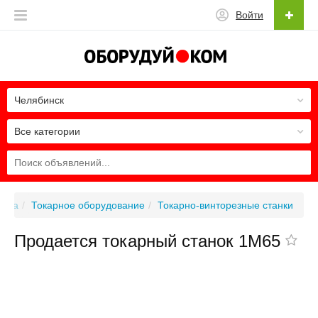
Войти
Челябинск
Все категории
отка
Токарное оборудование
Токарно-винторезные станки
Продается токарный станок 1М65