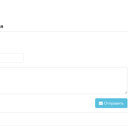
ия
Отправить