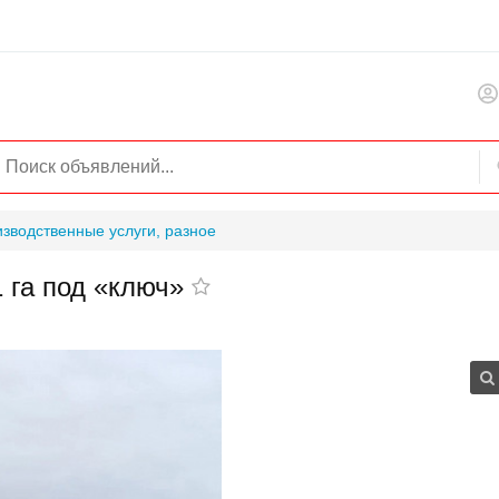
зводственные услуги, разное
1 га под «ключ»