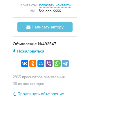
Контакты:
показать контакты
Тел.:
8-x xxx xxxx
Написать автору
Объявление №492547
Пожаловаться
2865 просмотров объявления
36 из них сегодня
Продвинуть объявление