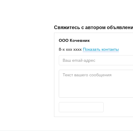
Свяжитесь с автором объявлен
ООО Кочевник
8-x xxx xxxx
Показать контакты