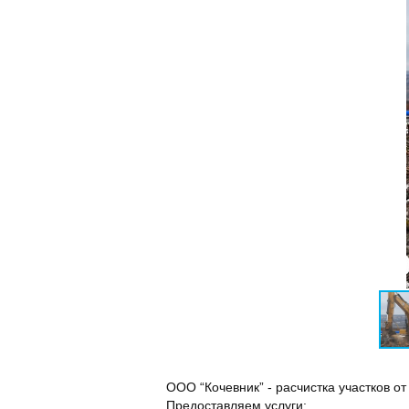
ООО “Кочевник” - расчистка участков от 
Предоставляем услуги: