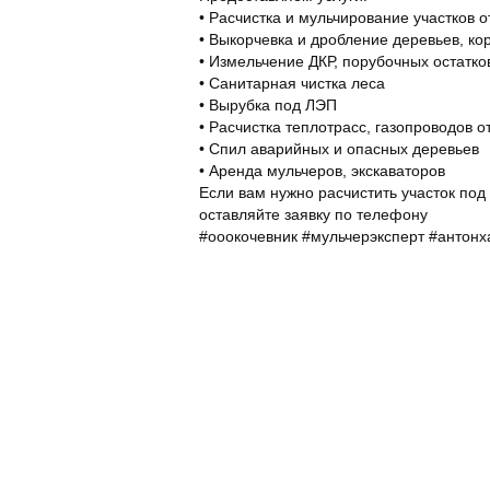
• Расчистка и мульчирование участков о
• Выкорчевка и дробление деревьев, ко
• Измельчение ДКР, порубочных остатко
• Санитарная чистка леса
• Вырубка под ЛЭП
• Расчистка теплотрасс, газопроводов о
• Спил аварийных и опасных деревьев
• Аренда мульчеров, экскаваторов
Если вам нужно расчистить участок под 
оставляйте заявку по телефону
#ооокочевник #мульчерэксперт #антонх