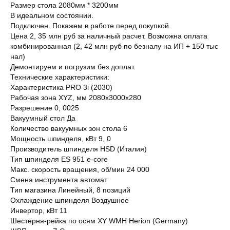
Размер стола 2080мм * 3200мм
В идеальном состоянии.
Подключен. Покажем в работе перед покупкой.
Цена 2, 35 млн руб за наличный расчет. Возможна оплата
комбинированная (2, 42 млн руб по безналу на ИП + 150 тыс
нал)
Демонтируем и погрузим без доплат.
Технические характеристики:
Характеристика PRO 3i (2030)
Рабочая зона XYZ, мм 2080х3000х280
Разрешение 0, 0025
Вакуумный стол Да
Количество вакуумных зон стола 6
Мощность шпинделя, кВт 9, 0
Производитель шпинделя HSD (Италия)
Тип шпинделя ES 951 e-core
Макс. скорость вращения, об/мин 24 000
Смена инструмента автомат
Тип магазина Линейный, 8 позиций
Охлаждение шпинделя Воздушное
Инвертор, кВт 11
Шестерня-рейка по осям XY WMH Herion (Germany)