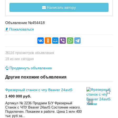
Написать автору
Объявление №454418
Пожаловаться
36116 просмотров объявления
19 из них сегодня
Продвинуть объявление
Другие похожие объявления
Фрезерный станок с чпу Beaver 24avt5
1 400 000 руб.
4
Артикул № 2236 Продаем Б/У Фрезерный
Станок с ЧПУ Beaver 24avt5 Состояние нового.
Подключен. Покажем в работе. Цена 1 млн 400
тыс руб за...