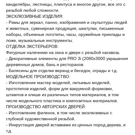
канделябры, лестницы, плинтуса и многое другое, все это с
резьбой любой сложности.
ЭКСКЛЮЗИВНЫЕ ИЗДЕЛИЯ:
- Рамы для зеркал, панно, изображения и скульптуры людей
и животных, сувенирная продукция, шкатулки, письменные
наборы, объемные логотипы, часы, оружейные приклады и
ложе, музыкальные инструменты.
ОТДЕЛКА ЭКСТЕРЬЕРОВ:
Фигурные наличники на окна и двери с резьбой насквозь
- Декоративные элементы для PRO 3i (2080х3000 украшения
деревянных домов, бань и ресторанов
- Балясины для отделки веранд и беседок, ограды и т.д.
МОДЕЛЬНОЕ ПРОИЗВОДСТВО:
- Изготовление мастер моделей, литьевых моделей,
прототипов изделий, форм для вакуумной формовки,
штампов и клише из различных типов материалов, в том
числе модельного пластика и композитных материалов.
ПРОИЗВОДСТВО АВТОРСКИХ ДВЕРЕЙ:
- Изготовление филенок, в том числе эксклюзивных с
глубокой художественной резьбой.
- Инкрустация дверей вставками из ценных пород дерева, и
т.д.