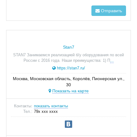
Отправить
Stan7
STAN7 Занимаемся реализацией б/у оборудования по всей
России с 2016 года. Наши преимущества: 1) П
...
https://stan7.ru/
Москва, Московская область, Королёв, Пионерская ул.,
30
Показать на карте
Контакты:
показать контакты
Тел.:
79x xxx xxxx