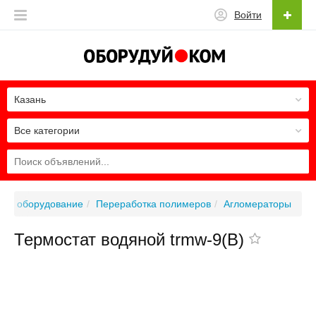
Войти
Казань
Все категории
ое оборудование
Переработка полимеров
Агломераторы
Термостат водяной trmw-9(B)