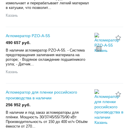
измельчает и перерабатывает легкий материал
в катушки, что позволит...
Казань
Агломератор PZO-А-55
490 657 руб.
3
В наличии агломератор PZO-А-55. - Система
предотвращения залипания материала на
роторе; - Водяное охлаждение подшипникого
узла; - Датчик...
Казань
Агломератор для пленки российского
производства в наличии
256 952 руб.
В наличии и под заказ агломераторы для
плёнки. Мощность 30/37/45/55/75/90 кВт
Производительность от 150 до 400 кг/ч Объём
ёмкости от 270...