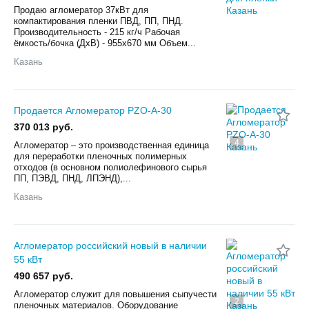
Продаю агломератор 37кВт для
компактирования пленки ПВД, ПП, ПНД.
Производительность - 215 кг/ч Рабочая
ёмкость/бочка (ДхВ) - 955x670 мм Объем...
Казань
Продается Агломератор PZO-A-30
370 013 руб.
4
Агломератор – это производственная единица
для переработки пленочных полимерных
отходов (в основном полиолефинового сырья
ПП, ПЭВД, ПНД, ЛПЭНД),...
Казань
Агломератор российский новый в наличии
55 кВт
490 657 руб.
Агломератор служит для повышения сыпучести
2
пленочных материалов. Оборудование