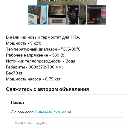
В наличии новый термостат для ТПА.
Мощность - 9 кВт;
Температурный диапазон - ℃35-90℃;
Рабочее напряжение - 380 В;
Источник теплопроводности - Вода;
Габариты - 900х370х700 мм;
Вес70 кг;
Мощность насоса - 0.75 квт
Свяжитесь с автором объявления
Павел
7 x xxx xxxx
Показать контакты