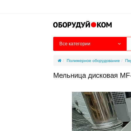
Все категории
Полимерное оборудование
Пе
Мельница дисковая MF