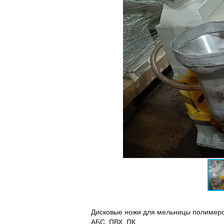
Дисковые ножи для мельницы полимеро
АБС, ПВХ, ПК