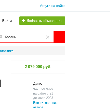
Услуги на сайте
Войти
Добавить объявление
Казань
пластика
2 079 000 руб.
Данил
частное лицо
на сайте с 21
декабря 2023
Все объявления
автора