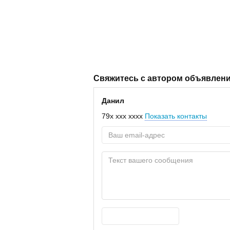
Свяжитесь с автором объявлен
Данил
79x xxx xxxx
Показать контакты