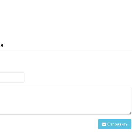
ия
Отправить