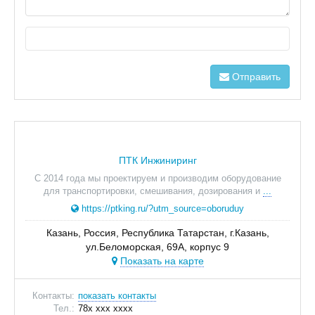
Отправить
ПТК Инжиниринг
С 2014 года мы проектируем и производим оборудование
для транспортировки, смешивания, дозирования и
...
https://ptking.ru/?utm_source=oboruduy
Казань, Россия, Республика Татарстан, г.Казань,
ул.Беломорская, 69А, корпус 9
Показать на карте
Контакты:
показать контакты
Тел.:
78x xxx xxxx