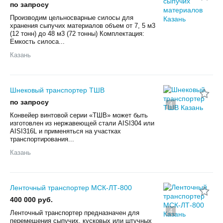
по запросу
Производим цельносварные силосы для
хранения сыпучих материалов объем от 7, 5 м3
(12 тонн) до 48 м3 (72 тонны) Комплектация:
Емкость силоса...
Казань
Шнековый транспортер ТШВ
по запросу
4
Конвейер винтовой серии «ТШВ» может быть
изготовлен из нержавеющей стали AISI304 или
AISI316L и применяться на участках
транспортирования...
Казань
Ленточный транспортер МСК-ЛТ-800
400 000 руб.
4
Ленточный транспортер предназначен для
перемещения сыпучих, кусковых или штучных