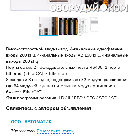
Высокоскоростной ввод-вывод: 4-канальные однофазные
входы 200 кГц, 4-канальные входы AB 150 кГц, 4-канальные
выходы 200 кГц
Порты связи: 2 последовательных порта RS485, 2 порта
Ethernet (EtherCAT и Ethernet)
8 входов и 8 выходов, поддерживает 32 модуля расширения
(до 64 модулей с дополнительным модулем питания)
64 осей EtherCAT
Язык программирования: LD / IL/ FBD / CFC / SFC / ST
Свяжитесь с автором объявления
ООО "АВТОМАТИК"
79x xxx xxxx
Показать контакты