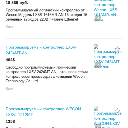
18 869 руб.
Программируемый логический контроллер от
Wecon Модель LX5S-1616MR-AN 16 входов 16
4
релейных выходов 220В питание Ethernet
Клин
Программируемый контроллер LX5V-
2424MT-AN
404$
3
Свободно программируемый логический
контроллер LX5V-2424MT-AN - это новая серия
контроллеров производства компании Wecon
Technology Co, Ltd....
Клин
Программируемый контроллер WECON
LX3V -1212MT
135$
2