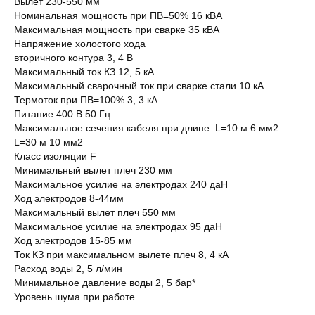
Вылет 230-550 мм
Номинальная мощность при ПВ=50% 16 кВА
Максимальная мощность при сварке 35 кВА
Напряжение холостого хода
вторичного контура 3, 4 В
Максимальный ток КЗ 12, 5 кА
Максимальный сварочный ток при сварке стали 10 кА
Термоток при ПВ=100% 3, 3 кА
Питание 400 В 50 Гц
Максимальное сечения кабеля при длине: L=10 м 6 мм2
L=30 м 10 мм2
Класс изоляции F
Минимальный вылет плеч 230 мм
Максимальное усилие на электродах 240 даН
Ход электродов 8-44мм
Максимальный вылет плеч 550 мм
Максимальное усилие на электродах 95 даН
Ход электродов 15-85 мм
Ток КЗ при максимальном вылете плеч 8, 4 кА
Расход воды 2, 5 л/мин
Минимальное давление воды 2, 5 бар*
Уровень шума при работе