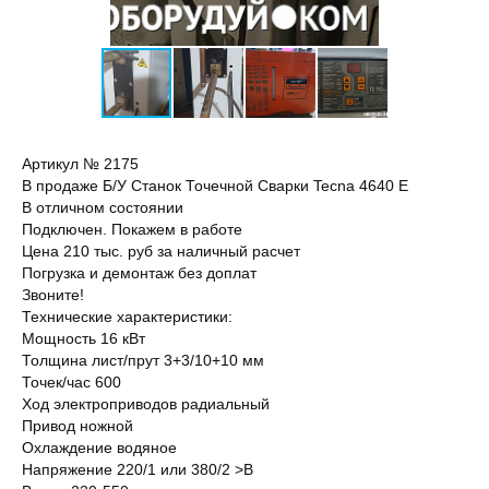
Артикул № 2175
В продаже Б/У Станок Точечной Сварки Tecna 4640 E
В отличном состоянии
Подключен. Покажем в работе
Цена 210 тыс. руб за наличный расчет
Погрузка и демонтаж без доплат
Звоните!
Технические характеристики:
Мощность 16 кВт
Толщина лист/прут 3+3/10+10 мм
Точек/час 600
Ход электроприводов радиальный
Привод ножной
Охлаждение водяное
Напряжение 220/1 или 380/2 >В