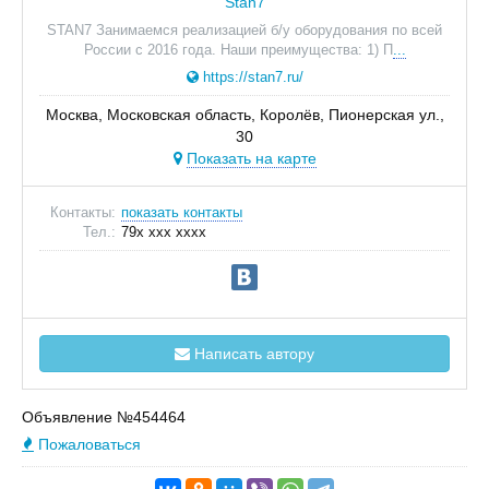
Stan7
STAN7 Занимаемся реализацией б/у оборудования по всей
России с 2016 года. Наши преимущества: 1) П
...
https://stan7.ru/
Москва, Московская область, Королёв, Пионерская ул.,
30
Показать на карте
Контакты:
показать контакты
Тел.:
79x xxx xxxx
Написать автору
Объявление №454464
Пожаловаться