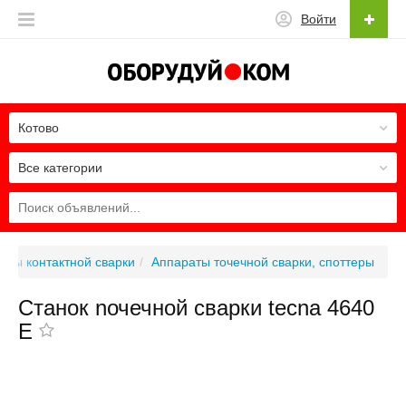
Войти
Котово
Все категории
аты контактной сварки
Аппараты точечной сварки, споттеры
Станок nочечной cварки tecna 4640
E