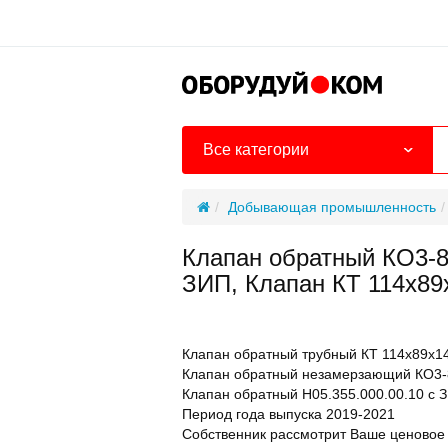
Все категории
Добывающая промышленность
Клапан обратный КО3-89
ЗИП, Клапан КТ 114х89
Клапан обратный трубный КТ 114х89х14
Клапан обратный незамерзающий КО3-8
Клапан обратный Н05.355.000.00.10 с 
Период года выпуска 2019-2021
Собственник рассмотрит Ваше ценовое