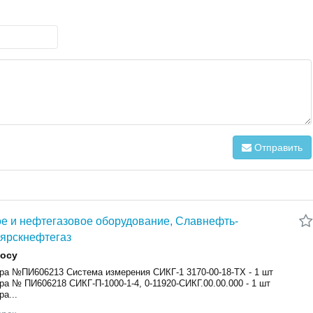
Отправить
е и нефтегазовое оборудование, Славнефть-
ярскнефтегаз
росу
ра №ПИ606213 Система измерения СИКГ-1 3170-00-18-ТХ - 1 шт
а № ПИ606218 СИКГ-П-1000-1-4, 0-11920-СИКГ.00.00.000 - 1 шт
а...