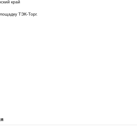
ский край
лощадку ТЭК-Торг.
ия