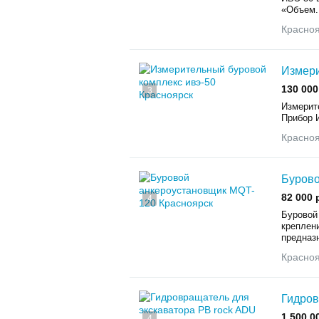
«Объем.
Красно
Измери
130 000
3
Измерит
Прибор И
Красно
Бурово
82 000 
4
Буровой
креплен
предназн
Красно
Гидров
1 500 0
4