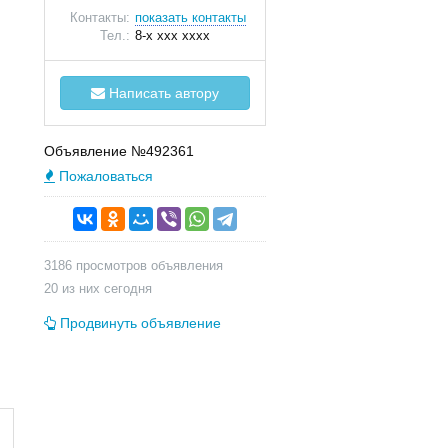
Контакты:
показать контакты
Тел.:
8-x xxx xxxx
Написать автору
Объявление №492361
Пожаловаться
3186 просмотров объявления
20 из них сегодня
Продвинуть объявление