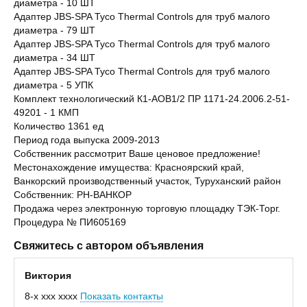
диаметра - 10 ШТ
Адаптер JBS-SPA Tyco Thermal Controls для труб малого
диаметра - 79 ШТ
Адаптер JBS-SPA Tyco Thermal Controls для труб малого
диаметра - 34 ШТ
Адаптер JBS-SPA Tyco Thermal Controls для труб малого
диаметра - 5 УПК
Комплект технологический К1-АОВ1/2 ПР 1171-24.2006.2-51-
49201 - 1 КМП
Количество 1361 ед
Период года выпуска 2009-2013
Собственник рассмотрит Ваше ценовое предложение!
Местонахождение имущества: Красноярский край,
Ванкорский производственный участок, Туруханский район
Собственник: РН-ВАНКОР
Продажа через электронную торговую площадку ТЭК-Торг.
Процедура № ПИ605169
Свяжитесь с автором объявления
Виктория
8-x xxx xxxx
Показать контакты