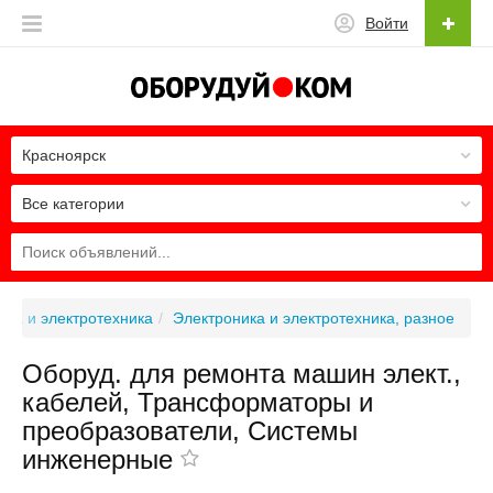
Войти
Красноярск
Все категории
ика и электротехника
Электроника и электротехника, разное
Оборуд. для ремонта машин элект.,
кабелей, Трансформаторы и
преобразователи, Системы
инженерные