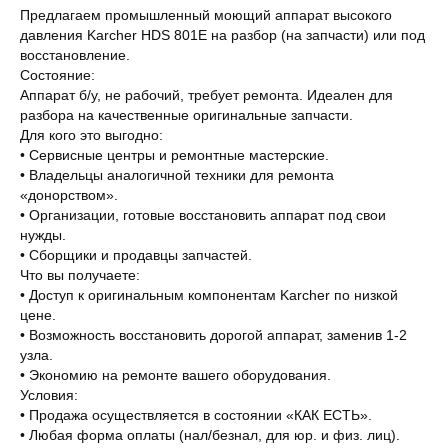
Предлагаем промышленный моющий аппарат высокого
давления Karcher HDS 801E на разбор (на запчасти) или под
восстановление.
Состояние:
Аппарат б/у, не рабочий, требует ремонта. Идеален для
разбора на качественные оригинальные запчасти.
Для кого это выгодно:
• Сервисные центры и ремонтные мастерские.
• Владельцы аналогичной техники для ремонта
«донорством».
• Организации, готовые восстановить аппарат под свои
нужды.
• Сборщики и продавцы запчастей.
Что вы получаете:
• Доступ к оригинальным компонентам Karcher по низкой
цене.
• Возможность восстановить дорогой аппарат, заменив 1-2
узла.
• Экономию на ремонте вашего оборудования.
Условия:
• Продажа осуществляется в состоянии «КАК ЕСТЬ».
• Любая форма оплаты (нал/безнал, для юр. и физ. лиц).