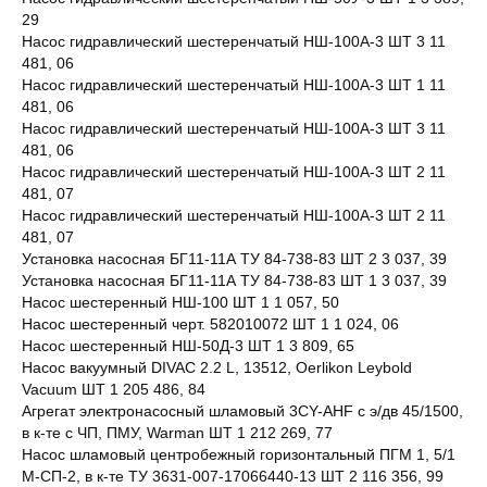
29
Насос гидравлический шестеренчатый НШ-100А-3 ШТ 3 11
481, 06
Насос гидравлический шестеренчатый НШ-100А-3 ШТ 1 11
481, 06
Насос гидравлический шестеренчатый НШ-100А-3 ШТ 3 11
481, 06
Насос гидравлический шестеренчатый НШ-100А-3 ШТ 2 11
481, 07
Насос гидравлический шестеренчатый НШ-100А-3 ШТ 2 11
481, 07
Установка насосная БГ11-11А ТУ 84-738-83 ШТ 2 3 037, 39
Установка насосная БГ11-11А ТУ 84-738-83 ШТ 1 3 037, 39
Насос шестеренный НШ-100 ШТ 1 1 057, 50
Насос шестеренный черт. 582010072 ШТ 1 1 024, 06
Насос шестеренный НШ-50Д-3 ШТ 1 3 809, 65
Насос вакуумный DIVAC 2.2 L, 13512, Oerlikon Leybold
Vacuum ШТ 1 205 486, 84
Агрегат электронасосный шламовый 3CY-AHF с э/дв 45/1500,
в к-те с ЧП, ПМУ, Warman ШТ 1 212 269, 77
Насос шламовый центробежный горизонтальный ПГМ 1, 5/1
М-СП-2, в к-те ТУ 3631-007-17066440-13 ШТ 2 116 356, 99