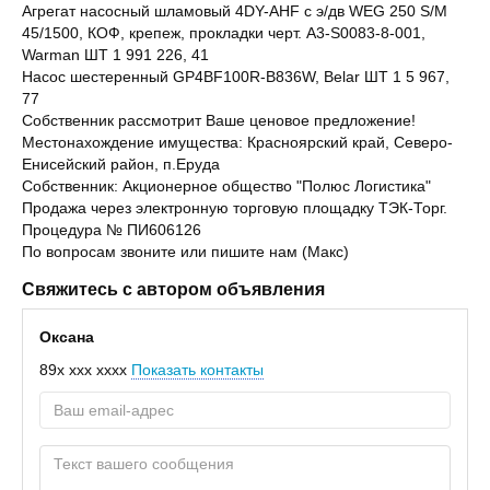
Агрегат насосный шламовый 4DY-AHF с э/дв WEG 250 S/M
45/1500, КОФ, крепеж, прокладки черт. A3-S0083-8-001,
Warman ШТ 1 991 226, 41
Насос шестеренный GP4BF100R-B836W, Belar ШТ 1 5 967,
77
Собственник рассмотрит Ваше ценовое предложение!
Местонахождение имущества: Красноярский край, Северо-
Енисейский район, п.Еруда
Собственник: Акционерное общество "Полюс Логистика"
Продажа через электронную торговую площадку ТЭК-Торг.
Процедура № ПИ606126
По вопросам звоните или пишите нам (Макс)
Свяжитесь с автором объявления
Оксана
89x xxx xxxx
Показать контакты