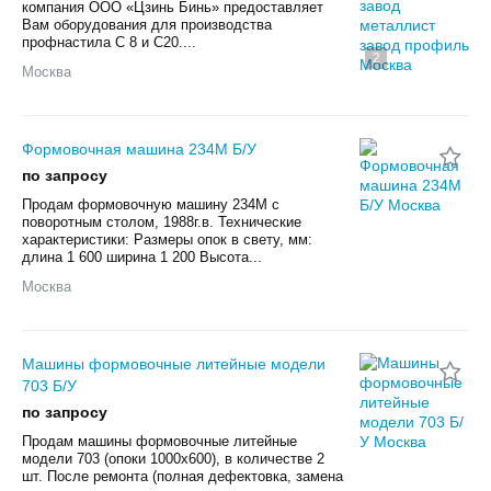
компания ООО «Цзинь Бинь» предоставляет
Вам оборудования для производства
профнастила С 8 и С20....
2
Москва
Формовочная машина 234М Б/У
по запросу
Продам формовочную машину 234М с
поворотным столом, 1988г.в. Технические
характеристики: Размеры опок в свету, мм:
длина 1 600 ширина 1 200 Высота...
Москва
Машины формовочные литейные модели
703 Б/У
по запросу
Продам машины формовочные литейные
модели 703 (опоки 1000х600), в количестве 2
шт. После ремонта (полная дефектовка, замена