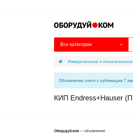
Все категории
Измерительное и испытательное
Объявление снято с публикации 7 ав
КИП Endress+Hauser (П
Оборудуй.ком
— объявления