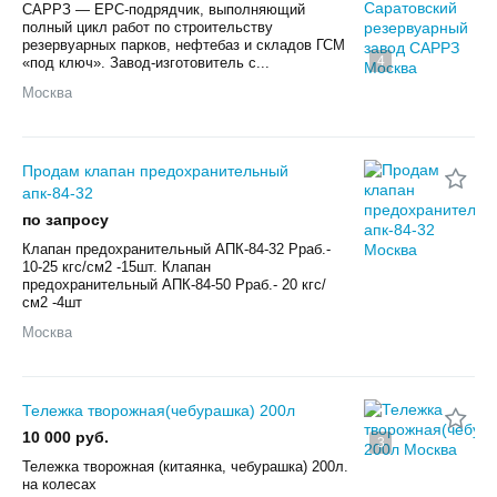
САРРЗ — ЕРС-подрядчик, выполняющий
полный цикл работ по строительству
резервуарных парков, нефтебаз и складов ГСМ
4
«под ключ». Завод-изготовитель с...
Москва
Продам клапан предохранительный
апк-84-32
по запросу
Клапан предохранительный АПК-84-32 Рраб.-
10-25 кгс/см2 -15шт. Клапан
предохранительный АПК-84-50 Рраб.- 20 кгс/
см2 -4шт
Москва
Тележка творожная(чебурашка) 200л
10 000 руб.
3
Тележка творожная (китаянка, чебурашка) 200л.
на колесах