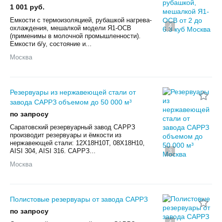
1 001 руб.
Емкости с термоизоляцией, рубашкой нагрева-
4
охлаждения, мешалкой модели Я1-ОСВ
(применимы в молочной промышленности).
Емкости б/у, состояние и...
Москва
Резервуары из нержавеющей стали от
завода САРРЗ объемом до 50 000 м³
по запросу
Саратовский резервуарный завод САРРЗ
производит резервуары и ёмкости из
нержавеющей стали: 12Х18Н10Т, 08Х18Н10,
AISI 304, AISI 316. САРРЗ...
3
Москва
Полистовые резервуары от завода САРРЗ
по запросу