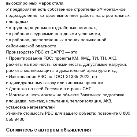
высокопрочных марок стали.
У предприятия есть собственное строительномонтажное
подразделение, которое выполняет работы на строительных
площадках:
• в труднодоступных и отдалённых регионах;
• в районах с суровыми погодными условиями;
• в районах, расположенных в зонах повышенной
сейсмической опасности.
Производство РВС от САРРЗ — это:
• Проектирование РВС: проекты КМ, КМД, ТИ, ТН, АКЗ,
расчеты на прочность, сейсмичность, допустимые нагрузки,
расчеты молниезащиты и дыхательной арматуры и т.д.
• Изготовление РВС по ГОСТ 31385-2023, по
индивидуальному заказу или типовым проектам
• Доставка по всей России и в страны СНГ
• Монтаж и шеф-монтаж на объекте Заказчика: подготовка
площадки, монтаж, испытания, теплоизоляция, АКЗ,
установка нагревателей
Узнайте стоимость РВС для вашего объекта: позвоните 8 800
555 9480
Свяжитесь с автором объявления