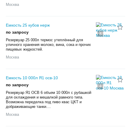
Москва
Емкость 25 кубов нерж
по запросу
4
Резервуар 25 000л термос утеплённый для
уличного хранения молоко, вина, сока и прочих
пищевых жидкостей.
Москва
Емкость 10 000л Я1 осв-10
по запросу
4
Резервуар Я1 ОСВ 6 объем 10 000л с рубашкой
для охлаждения и мешалкой рамного типа.
Возможна переделка под пиво квас ЦКТ и
дображивающие танки....
Москва