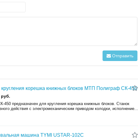
Отправить
 кругления корешка книжных блоков МТП Полиграф СК-450
 руб.
СК-450 предназначен для кругления корешка книжных блоков. Станок
вного действия с электромеханическим приводом колодки, исполнение...
овальная машина TYMI USTAR-102C