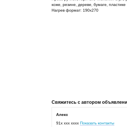
коже, резине, дереве, бумаге, пластике
Нагрев формат: 190х270
Свяжитесь с автором объявлен
Алекс
91x xxx xxxx
Показать контакты