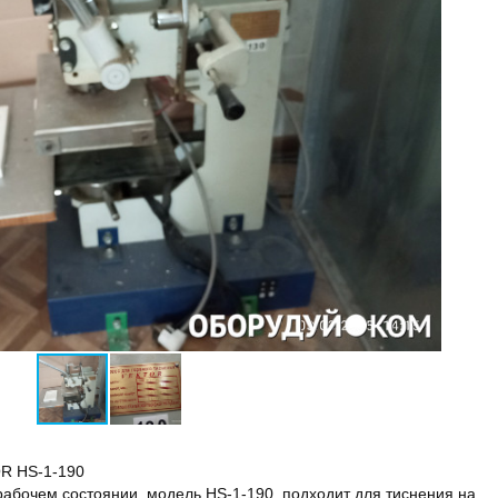
OR HS-1-190
в рабочем состоянии, модель HS-1-190, подходит для тиснения на