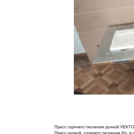
Пресс горячего тиснения ручной VEKT
Пресс ручной, горячего тиснения б/у, 