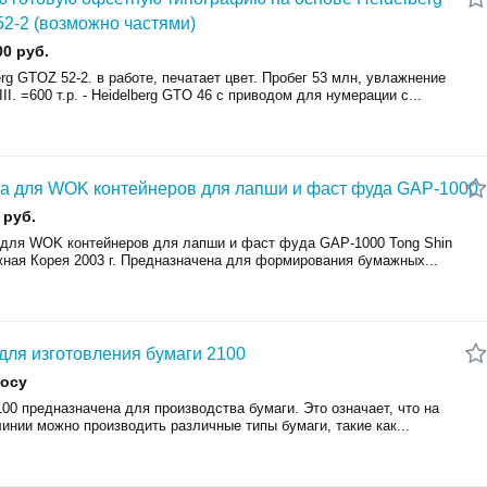
2-2 (возможно частями)
00 руб.
erg GTOZ 52-2. в работе, печатает цвет. Пробег 53 млн, увлажнение
II. =600 т.р. - Heidelberg GTO 46 с приводом для нумерации с...
 для WOK контейнеров для лапши и фаст фуда GAP-1000
 руб.
для WOK контейнеров для лапши и фаст фуда GAP-1000 Tong Shin
ная Корея 2003 г. Предназначена для формирования бумажных...
для изготовления бумаги 2100
росу
00 предназначена для производства бумаги. Это означает, что на
инии можно производить различные типы бумаги, такие как...