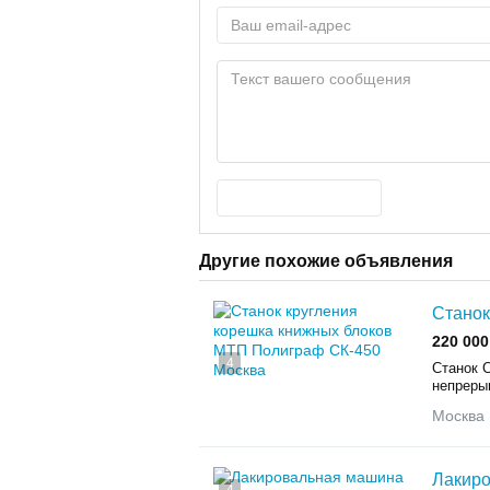
Другие похожие объявления
Станок
220 000
4
Станок 
непреры
Москва
Лакир