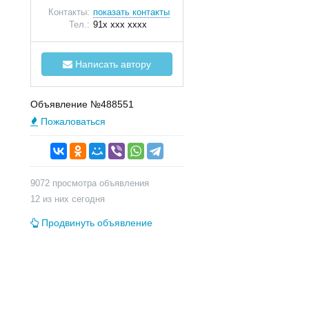
Контакты:
показать контакты
Тел.:
91x xxx xxxx
Написать автору
Объявление №488551
Пожаловаться
9072 просмотра объявления
12 из них сегодня
Продвинуть объявление