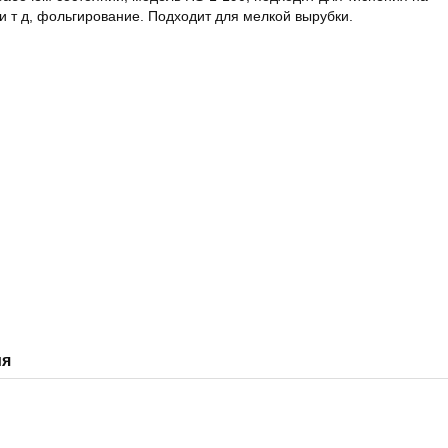
 и т д, фольгирование. Подходит для мелкой вырубки.
ия