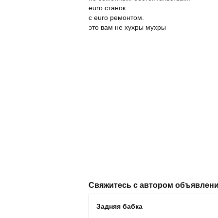
euro станок.
с euro ремонтом.
это вам не хухры мухры
Свяжитесь с автором объявлен
Задняя бабка