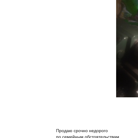
Продаю срочно недорого
по семейным обстоятельствам.