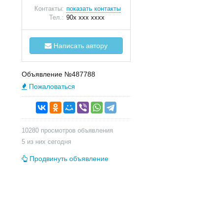
Контакты:
показать контакты
Тел.:
90x xxx xxxx
Написать автору
Объявление №487788
Пожаловаться
10280 просмотров объявления
5 из них сегодня
Продвинуть объявление