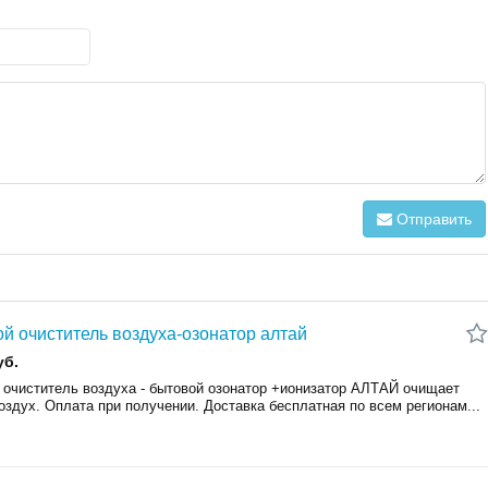
Отправить
й очиститель воздуха-озонатор алтай
уб.
 очиститель воздуха - бытовой озонатор +ионизатор АЛТАЙ очищает
оздух. Оплата при получении. Доставка бесплатная по всем регионам...