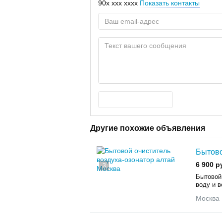
90x xxx xxxx
Показать контакты
Другие похожие объявления
Бытово
6 900 р
3
Бытовой
воду и в
Москва