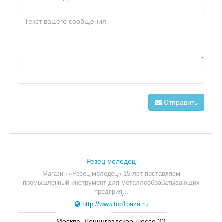
Отправить
Резец молодец
Магазин «Резец молодец» 15 лет поставляем
промышленный инструмент для металлообрабатывающих
предприя
...
http://www.top1baza.ru
Москва, Ленинградское шоссе 22