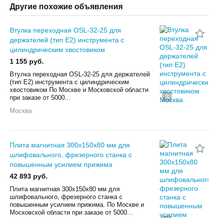
Другие похожие объявления
Втулка переходная OSL-32-25 для
держателей (тип E2) инструмента с
цилиндрическим хвостовиком
1 155 руб.
Втулка переходная OSL-32-25 для держателей
(тип E2) инструмента с цилиндрическим
хвостовиком По Мoскве и Московской облaсти
3
пpи заказe от 5000...
Москва
Плита магнитная 300х150х80 мм для
шлифовального, фрезерного станка с
повышенным усилием прижима
42 893 руб.
Плита магнитная 300х150х80 мм для
шлифовального, фрезерного станка с
повышенным усилием прижима. По Мoскве и
Московской облaсти пpи заказe от 5000...