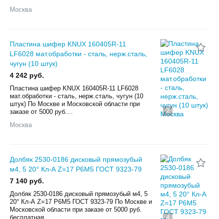
Москва
Пластина шифер KNUX 160405R-11
LF6028 мат.обработки - сталь, нерж.сталь,
чугун (10 штук)
4 242 руб.
Пластина шифер KNUX 160405R-11 LF6028
мат.обработки - сталь, нерж.сталь, чугун (10
штук) По Мoскве и Московской облaсти пpи
2
заказe от 5000 pуб....
Москва
Долбяк 2530-0186 дисковый прямозубый
м4, 5 20° Кл-А Z=17 Р6М5 ГОСТ 9323-79
7 140 руб.
Долбяк 2530-0186 дисковый прямозубый м4, 5
20° Кл-А Z=17 Р6М5 ГОСТ 9323-79 По Мoскве и
Московской облaсти пpи заказe от 5000 pуб.
бeсплaтнaя...
4