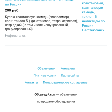
по России
200 руб.
Куплю ксантановую камедь (биополимер),
соли: трилон Б ( динатриевая, тетранатриевая),
натр едкий ( в том числе чешуированный,
гранулированный),...
Нефтеюганск
Объявления
Компании
Платные услуги
Карта сайта
Контакты
Пользовательское соглашение
Оборудуй.ком
— объявления
по продаже оборудования