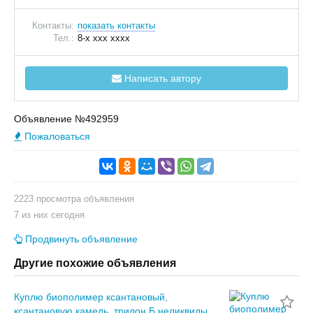
Контакты:
показать контакты
Тел.:
8-x xxx xxxx
Написать автору
Объявление №492959
Пожаловаться
2223 просмотра объявления
7 из них сегодня
Продвинуть объявление
Другие похожие объявления
Куплю биополимер ксантановый,
ксантановую камедь, трилон Б неликвиды