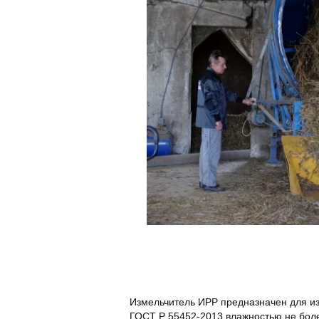
Измельчитель ИРР предназначен для и
ГОСТ Р 55452-2013 влажностью не бол