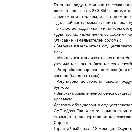
Готовым продуктом является сечка сол
должен превышать 250-350 кг, диаметр 
зависимости от длины, может применят
- дальнейшего доизмельчения с после
- в качестве подстилки или на корм скот
- для прочих назначений, со схожими х
Описание измельчителей соломы:
- Загрузка измельчителя осуществляетс
тюки
- Молотки изготавливаются из стали Ha
увеличить износостойкость и срок служ
- Ротор сбалансирован по массе (при с
весе не более 5 грамм)
- Регулирование степени помола прод
бункера
- Выгрузка измельченной сечки осущес
Доставка:
Доставка оборудования осуществляется
СНГ. «Доза-Гран» имеет опыт постоянн
стоимость транспортировки для заказчи
Сервис:
Гарантийный срок - 12 месяцев. Осуще