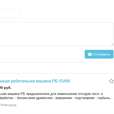
Отправить
анная рубительная машина РБ-55АМ
00 руб.
ьная машина РБ предназначена для измельчения отходов лесо- и
работки: - балансовая древесина - вершинник - подтоварник - горбыль...
 Новгород