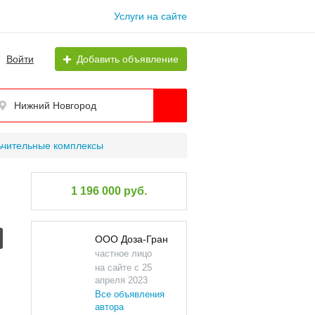
Услуги на сайте
Войти
Добавить объявление
Нижний Новгород
ьчительные комплексы
1 196 000 руб.
ООО Доза-Гран
частное лицо
на сайте с 25
апреля 2023
Все объявления
автора