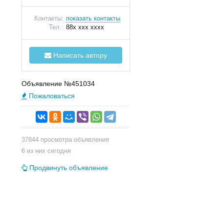
Контакты:
показать контакты
Тел.:
88x xxx xxxx
Написать автору
Объявление №451034
Пожаловаться
37844 просмотра объявления
6 из них сегодня
Продвинуть объявление