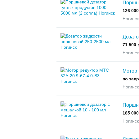
Поршне
126 000
Ногинск
Дозато
71 500 
Ногинск
Мотор 
по зап
Ногинск
Поршне
185 000
Ногинск