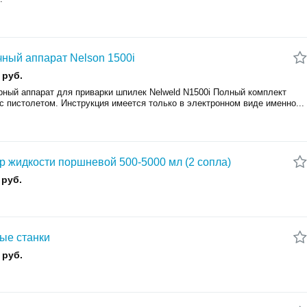
ный аппарат Nelson 1500i
 руб.
рный аппарат для приварки шпилек Nelweld N1500i Полный комплект
с пистолетом. Инструкция имеется только в электронном виде именно...
р жидкости поршневой 500-5000 мл (2 сопла)
 руб.
ые станки
 руб.