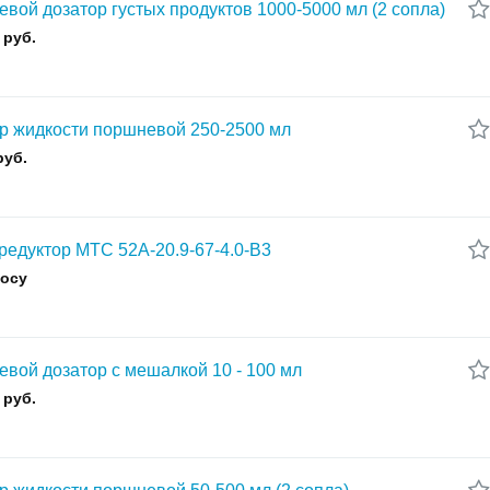
вой дозатор густых продуктов 1000-5000 мл (2 сопла)
 руб.
р жидкости поршневой 250-2500 мл
руб.
редуктор МТС 52А-20.9-67-4.0-В3
росу
вой дозатор с мешалкой 10 - 100 мл
 руб.