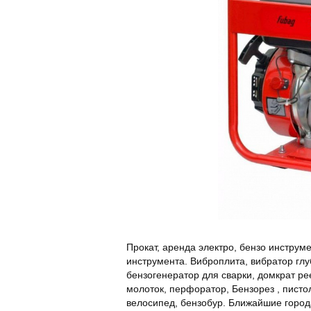
Прокат, аренда электро, бензо инструм
инструмента. Виброплита, вибратор глу
бензогенератор для сварки, домкрат р
молоток, перфоратор, Бензорез , пист
велосипед, бензобур. Ближайшие города