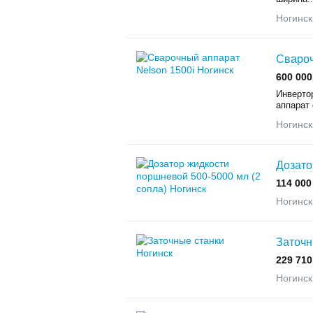
Ногинск
Свароч
600 000
Инверто
аппарат 
Ногинск
Дозато
114 000
Ногинск
Заточн
229 710
Ногинск