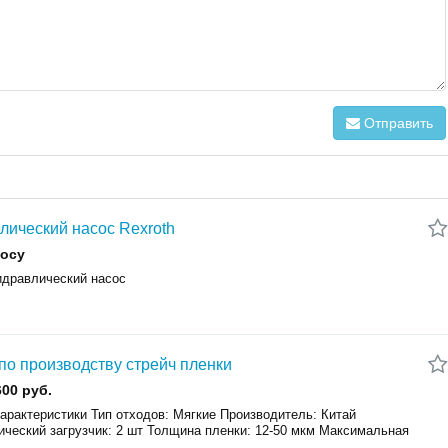
Отправить
лический насос Rexroth
росу
идравлический насос
по производству стрейч пленки
600 руб.
арактеристики Тип отходов: Мягкие Производитель: Китай
ический загрузчик: 2 шт Толщина пленки: 12-50 мкм Максимальная
.