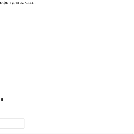
фон для заказа: .
ия