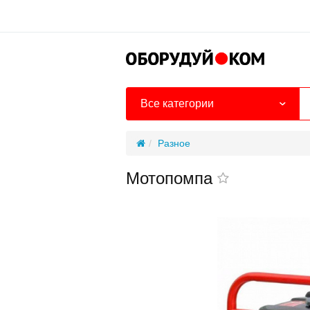
Все категории
Разное
Мотопомпа