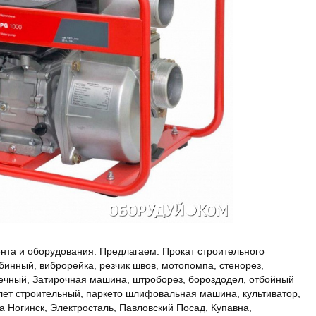
ента и оборудования. Предлагаем: Прокат строительного
бинный, виброрейка, резчик швов, мотопомпа, стенорез,
еечный, Затирочная машина, штроборез, бороздодел, отбойный
олет строительный, паркето шлифовальная машина, культиватор,
 Ногинск, Электросталь, Павловский Посад, Купавна,