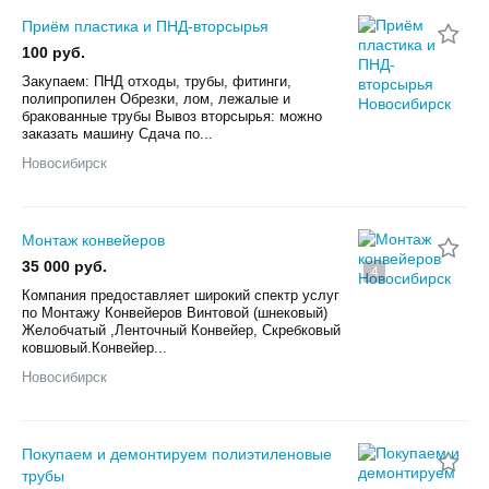
Приём пластика и ПНД-вторсырья
100 руб.
Закупаем: ПНД отходы, трубы, фитинги,
полипропилен Обрезки, лом, лежалые и
бракованные трубы Вывоз вторсырья: можно
заказать машину Сдача по...
Новосибирск
Монтаж конвейеров
35 000 руб.
4
Компания предоставляет широкий спектр услуг
по Монтажу Конвейеров Винтовой (шнековый)
Желобчатый ,Ленточный Конвейер, Скребковый
ковшовый.Конвейер...
Новосибирск
Покупаем и демонтируем полиэтиленовые
трубы