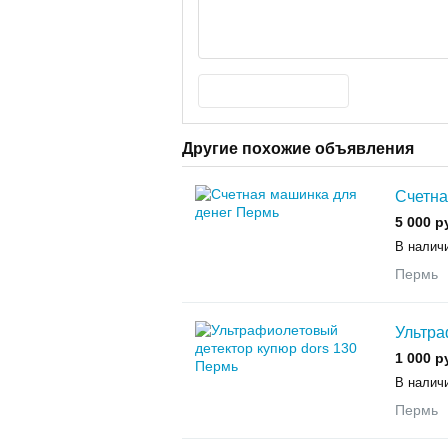
Другие похожие объявления
Счетна
5 000 р
В наличи
Пермь
Ультра
1 000 р
В наличи
Пермь