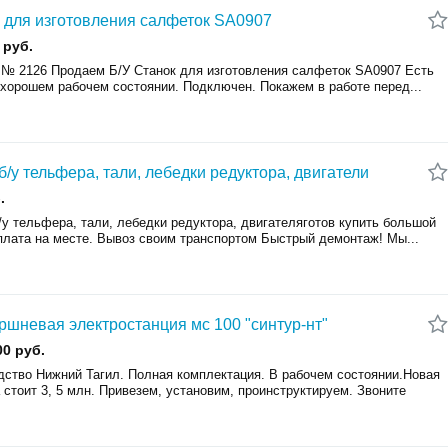
 для изготовления салфеток SA0907
 руб.
 № 2126 Продаем Б/У Станок для изготовления салфеток SA0907 Есть
 хорошем рабочем состоянии. Подключен. Покажем в работе перед...
б/у тельфера, тали, лебедки редуктора, двигатели
.
у тельфера, тали, лебедки редуктора, двигателяготов купить большой
плата на месте. Вывоз своим транспортом Быстрый демонтаж! Мы...
ршневая электростанция мс 100 "синтур-нт"
00 руб.
дство Нижний Тагил. Полная комплектация. В рабочем состоянии.Новая
 стоит 3, 5 млн. Привезем, установим, проинструктируем. Звоните