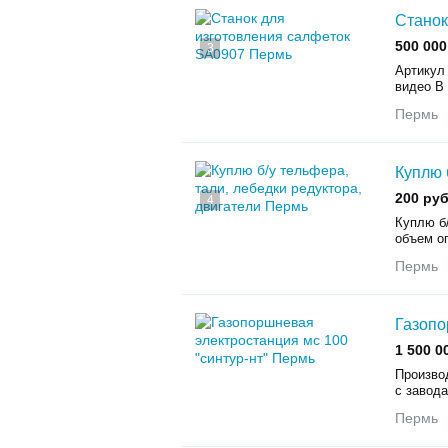
Станок
500 000
3
Артикул
видео В
Пермь
Куплю 
200 руб
4
Куплю б/
объем о
Пермь
Газопо
1 500 0
Произво
с завода
Пермь