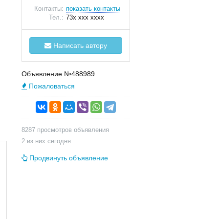
Контакты:
показать контакты
Тел.:
73x xxx xxxx
Написать автору
Объявление №488989
Пожаловаться
8287 просмотров объявления
2 из них сегодня
Продвинуть объявление