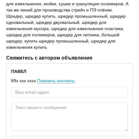
для измельчения, мойки, сушки и грануляции полимеров. А
так же линий для производства стрейч и ПЭ плёнки.
Шредер, шредер купить, шредер промышленный, шредер
одновальный, шредер двухвальный, шредер для
измельчения мусора, шредер для измельчения пластика,
шредер для полимеров, шредер для литника, большой
шредер, купить шредер промышленный, шредер для
измельчения купить
Свяжитесь с автором объявления
ПАВЕЛ
89x xxx xxxx
Показать контакты