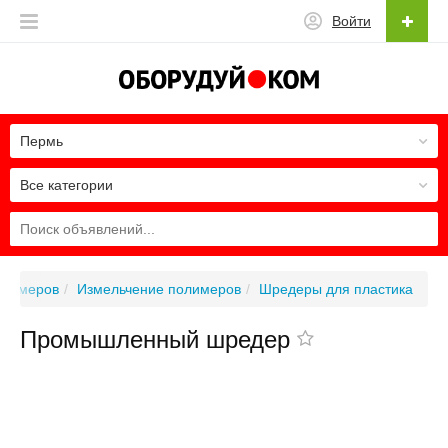
Войти
Пермь
Все категории
олимеров
Измельчение полимеров
Шредеры для пластика
Промышленный шредер