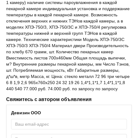
1 камеру) наличие системы пароувлажнения в каждой
пекарной камере индивидуальная установка и поддержание
температуры в каждой пекарной камере. Возможность
отключения верхних и нижних ТЭНов каждой камеры, а в
моделях ХПЭ-750/3, ХПЭ-750/3С и ХПЭ-750/4 регулировка
температуры нижней и верхней групп ТЭНов в каждой
камере. Технические характеристики Модель ХПЭ-750/3С
ХПЭ-750/3 ХПЭ-750/4 Материал двери Производительность
по хлебу 670 грамм, шт. Количество пекарных камер
Вместимость листов 700x460мм Общая площадь выпечки,
м? Внутренние размеры пекарной камеры, мм Число Тэнов,
шт. Потребляемая мощность, кВт Габаритные размеры,
д*ш*в, метр Масса, кг. Цена: стекло металл 72 96 три четыре
6 8 1,9 2,6 965x760x250 24 32 19 26 1,4*1,1*1,7 1,4*1,1*1,8
440 540 77.000 руб. 74.000 руб. по запросу по запросу
Свяжитесь с автором объявления
Девизин ООО