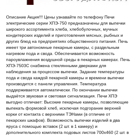
Описание Акция!!! Цены узнавайте по телефону Печи
электрические серии ХПЭ-750 предназначены для выпечки
широкого ассортимента хлеба, хлебобулочных, мучных
кондитерских изделий и приготовления мясных, рыбных и
других блюд на предприятиях общественного питания. Печь
имеет три автономные пекарные камеры, с раздельным
нагревом пода и свода. Обеспечивается возможность
пароувлажнения воздушной среды в пекарных камерах. Печь
ХПЭ-7503С снабжена стеклянными дверками для
наблюдения за процессом выпечки. Задание температуры
пода и свода каждой пекарной камеры и времени выпечки
производится с панели управления. Температура
поддерживается автоматически. По окончании выпечки
выдаётся звуковая и световая сигнализация. Печи ХПЭ
выгодно отличает: Высокие пекарные камеры, позволяющие
выпекать формовой хлеб, исключая подгорание верхней
корки от контакта с верхними ТЭНами (в отличие от
пекарских шкафов). Возможность выпечки изделий в два
яруса с помощью вставок (2 шт. в 1 камеру) и
дополнительного комплекта подовых листов 700х460 (2 шт. в