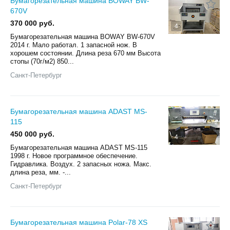
Бумагорезательная машина BOWAY BW-
670V
370 000 руб.
4
Бумагорезательная машина BOWAY BW-670V
2014 г. Мало работал. 1 запасной нож. В
хорошем состоянии. Длина реза 670 мм Высота
стопы (70г/м2) 850...
Санкт-Петербург
Бумагорезательная машина ADAST MS-
115
450 000 руб.
4
Бумагорезательная машина ADAST MS-115
1998 г. Новое программное обеспечение.
Гидравлика. Воздух. 2 запасных ножа. Макс.
длина реза, мм. -...
Санкт-Петербург
Бумагорезательная машина Polar-78 ХS