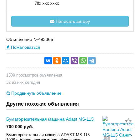
78x xxx xxxx
Написать автору
Объявление №493365
Пожаловаться
1509 просмотров объявления
32 из них сегодня
Продвинуть объявление
Другие похожие объявления
Бумагорезательная машина Adast MS-115
700 000 руб.
Бумагорезательная машина ADAST MS-115
4
1998 г. Новое программное обеспечение.