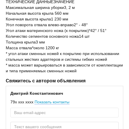
ТЕХНИЧЕСКИЕ ДАННЫЕЗНАЧЕНИЕ
Максимальная ширина уборки3, 2 м
Начальная высота крыла 560 мм
Конечная высота крыла1 230 мм
Угол поворота отвала влево-вправо2° - 48°
Угол атаки материнского ножа (к покрытию)*42° / 51°
Количество сегментов основного ножа14 шт
Толщина крыла3 мм
Масса отвала*около 1200 кг
* угол атаки сменных ножей к покрытию при использовании
стальных жестких адаптеров и системы гибких ножей
* масса может варьироваться в зависимости от комплектации
и типа применяемых сменных ножей
Свяжитесь с автором объявления
Дмитрий Константинович
79x xxx xxxx
Показать контакты