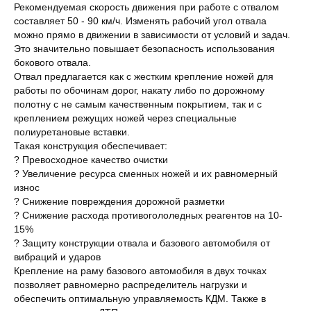
Рекомендуемая скорость движения при работе с отвалом
составляет 50 - 90 км/ч. Изменять рабочий угол отвала
можно прямо в движении в зависимости от условий и задач.
Это значительно повышает безопасность использования
бокового отвала.
Отвал предлагается как с жестким крепление ножей для
работы по обочинам дорог, накату либо по дорожному
полотну с не самым качественным покрытием, так и с
креплением режущих ножей через специальные
полиуретановые вставки.
Такая конструкция обеспечивает:
? Превосходное качество очистки
? Увеличение ресурса сменных ножей и их равномерный
износ
? Снижение повреждения дорожной разметки
? Снижение расхода противогололедных реагентов на 10-
15%
? Защиту конструкции отвала и базового автомобиля от
вибраций и ударов
Крепление на раму базового автомобиля в двух точках
позволяет равномерно распределитель нагрузки и
обеспечить оптимальную управляемость КДМ. Также в