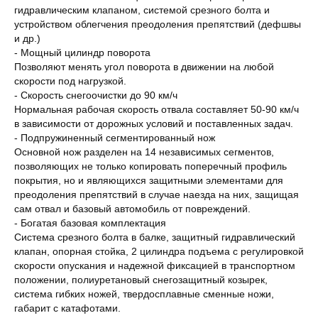
гидравлическим клапаном, системой срезного болта и
устройством облегчения преодоления препятствий (дефшвы
и др.)
- Мощный цилиндр поворота
Позволяют менять угол поворота в движении на любой
скорости под нагрузкой.
- Скорость снегоочистки до 90 км/ч
Нормальная рабочая скорость отвала составляет 50-90 км/ч
в зависимости от дорожных условий и поставленных задач.
- Подпружиненный сегментированный нож
Основной нож разделен на 14 независимых сегментов,
позволяющих не только копировать поперечный профиль
покрытия, но и являющихся защитными элементами для
преодоления препятствий в случае наезда на них, защищая
сам отвал и базовый автомобиль от повреждений.
- Богатая базовая комплектация
Система срезного болта в балке, защитный гидравлический
клапан, опорная стойка, 2 цилиндра подъема с регулировкой
скорости опускания и надежной фиксацией в транспортном
положении, полиуретановый снегозащитный козырек,
система гибких ножей, твердосплавные сменные ножи,
габарит с катафотами.