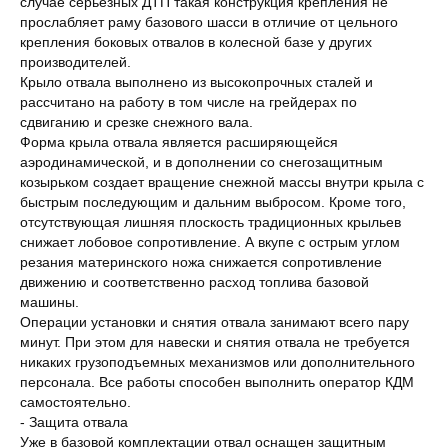
случае серьезных ДТП такая конструкция крепления не
прослабляет раму базового шасси в отличие от цельного
крепления боковых отвалов в колесной базе у других
производителей.
Крыло отвала выполнено из высокопрочных сталей и
рассчитано на работу в том числе на грейдерах по
сдвиганию и срезке снежного вала.
Форма крыла отвала является расширяющейся
аэродинамической, и в дополнении со снегозащитным
козырьком создает вращение снежной массы внутри крыла с
быстрым последующим и дальним выбросом. Кроме того,
отсутствующая лишняя плоскость традиционных крыльев
снижает лобовое сопротивление. А вкупе с острым углом
резания материнского ножа снижается сопротивление
движению и соответственно расход топлива базовой
машины.
Операции установки и снятия отвала занимают всего пару
минут. При этом для навески и снятия отвала не требуется
никаких грузоподъемных механизмов или дополнительного
персонала. Все работы способен выполнить оператор КДМ
самостоятельно.
- Защита отвала
Уже в базовой комплектации отвал оснащен защитным