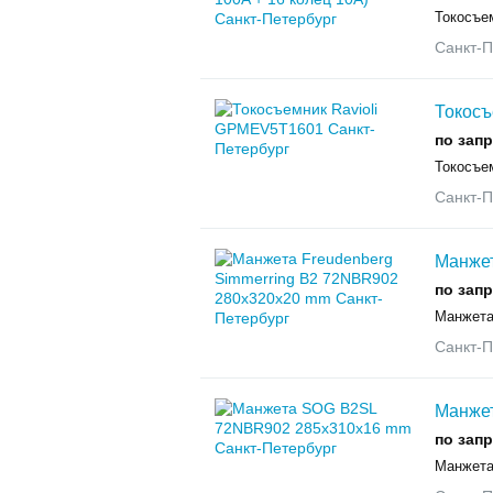
Токосъем
Санкт-П
Токосъ
по зап
Токосъем
Санкт-П
Манжет
по зап
Манжета
Санкт-П
Манже
по зап
Манжета