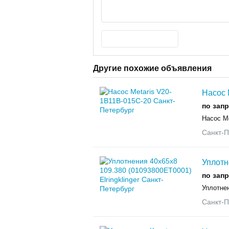
Другие похожие объявления
Насос 
по зап
Насос Me
Санкт-П
Уплотн
по зап
Уплотнен
Санкт-П