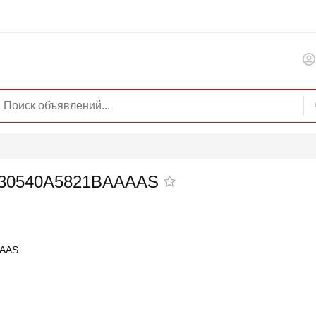
 530540A5821BAAAAS
AAAS