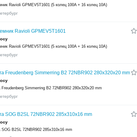
ник Ravioli GPMEV5T1601 (5 колец 100A + 16 колец 10A)
етербург
емник Ravioli GPMEV5T1601
росу
ник Ravioli GPMEV5T1601 (5 колец 100A + 16 колец 10A)
етербург
а Freudenberg Simmerring B2 72NBR902 280x320x20 mm
росу
 Freudenberg Simmerring B2 72NBR902 280x320x20 mm
етербург
та SOG B2SL 72NBR902 285х310х16 mm
росу
 SOG B2SL 72NBR902 285х310х16 mm