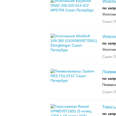
Уплотн
по зап
Уплотне
Санкт-П
Уплотн
по зап
Уплотнен
Санкт-П
Пневм
по зап
Пневмоз
Санкт-П
Токосъ
по зап