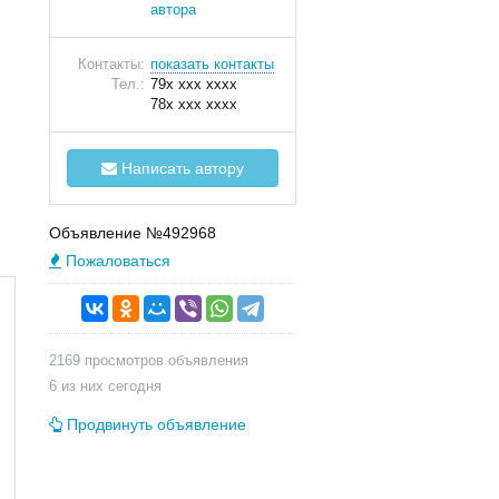
автора
Контакты:
показать контакты
Тел.:
79x xxx xxxx
78x xxx xxxx
Написать автору
Объявление №492968
Пожаловаться
2169 просмотров объявления
6 из них сегодня
Продвинуть объявление