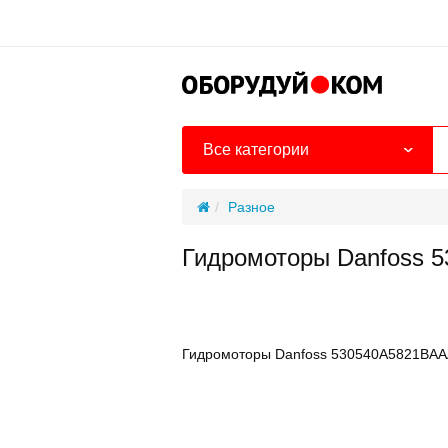
Все категории
Разное
Гидромоторы Danfoss
Гидромоторы Danfoss 530540A5821BA