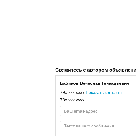
Свяжитесь с автором объявлен
Бабиков Вячеслав Геннадьевич
79x xxx xxxx
Показать контакты
78x xxx xxxx