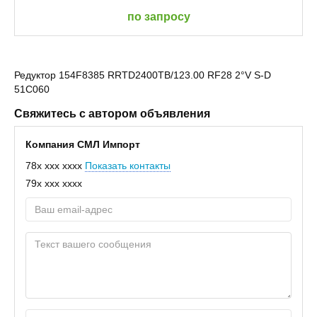
по запросу
Редуктор 154F8385 RRTD2400TB/123.00 RF28 2°V S-D
51C060
Свяжитесь с автором объявления
Компания СМЛ Импорт
78x xxx xxxx
Показать контакты
79x xxx xxxx