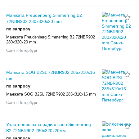
Манжета Freudenberg Simmerring B2
72NBR902 280x320x20 mm
по запросу
Манжета Freudenberg Simmerring B2 72NBR902
280x320x20 mm
Санкт-Петербург
Манжета SOG B2SL 72NBR902 285х310х16
mm
по запросу
Манжета SOG B2SL 72NBR902 285х310х16 mm
Санкт-Петербург
Уплотнение вала радиальное Simmerring
B2 72NBR902 280x320x20мм
по запросу