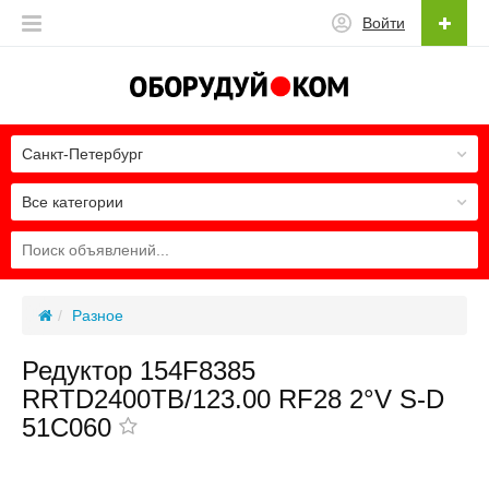
Войти
Санкт-Петербург
Все категории
Разное
Редуктор 154F8385
RRTD2400TB/123.00 RF28 2°V S-D
51C060