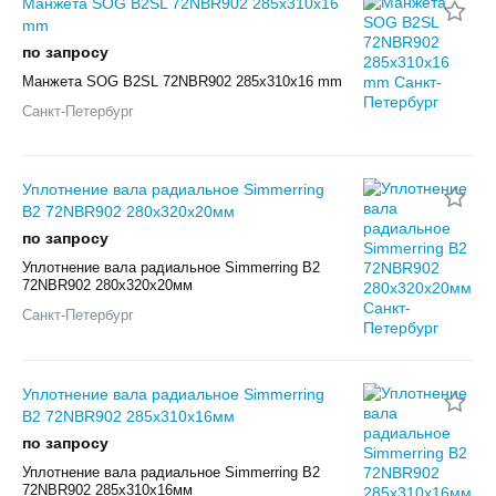
Манжета SOG B2SL 72NBR902 285х310х16
mm
по запросу
Манжета SOG B2SL 72NBR902 285х310х16 mm
Санкт-Петербург
Уплотнение вала радиальное Simmerring
B2 72NBR902 280x320x20мм
по запросу
Уплотнение вала радиальное Simmerring B2
72NBR902 280x320x20мм
Санкт-Петербург
Уплотнение вала радиальное Simmerring
B2 72NBR902 285х310х16мм
по запросу
Уплотнение вала радиальное Simmerring B2
72NBR902 285х310х16мм