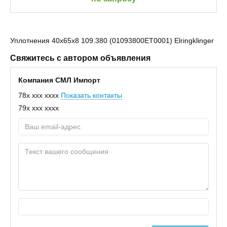
Уплотнения 40x65x8 109.380 (01093800ET0001) Elringklinger
Свяжитесь с автором объявления
Компания СМЛ Импорт
78x xxx xxxx
Показать контакты
79x xxx xxxx