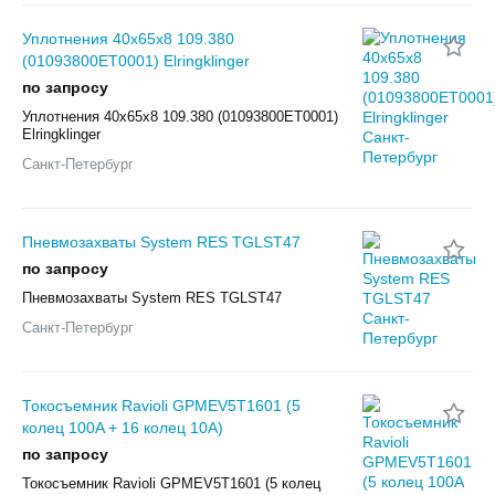
Уплотнения 40x65x8 109.380
(01093800ET0001) Elringklinger
по запросу
Уплотнения 40x65x8 109.380 (01093800ET0001)
Elringklinger
Санкт-Петербург
Пневмозахваты System RES TGLST47
по запросу
Пневмозахваты System RES TGLST47
Санкт-Петербург
Токосъемник Ravioli GPMEV5T1601 (5
колец 100A + 16 колец 10A)
по запросу
Токосъемник Ravioli GPMEV5T1601 (5 колец