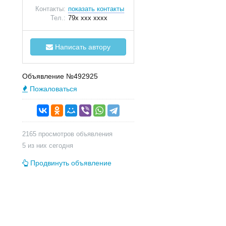
Контакты:
показать контакты
Тел.:
79x xxx xxxx
Написать автору
Объявление №492925
Пожаловаться
2165 просмотров объявления
5 из них сегодня
Продвинуть объявление