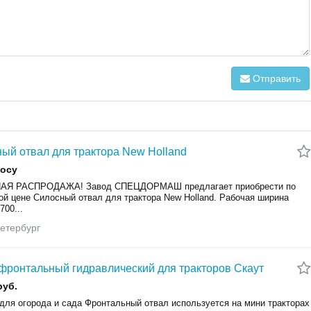
Отправить
ый отвал для трактора New Holland
росу
АЯ РАСПРОДАЖА! Завод СПЕЦДОРМАШ предлагает приобрести по
ой цене Силосный отвал для трактора New Holland. Рабочая ширина
700...
етербург
фронтальный гидравлический для тракторов Скаут
руб.
 для огорода и сада Фронтальный отвал используется на мини тракторах