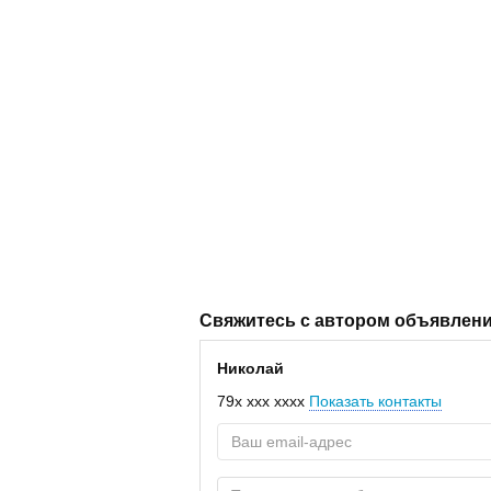
Свяжитесь с автором объявлен
Николай
79x xxx xxxx
Показать контакты