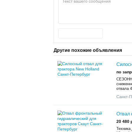
Другие похожие объявления
Силосн
по зап
СЕЗОНН
сниженн
отвала 4
Санкт-П
Отвал 
20 480 
Техника