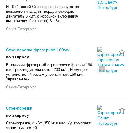
H - 9+1 ножей Стренгорез на гранулятор
ножевого типа, для твёрдых отходов,
двигатель 3 кВт, с коробкой включения/
выключения (встроена) S - 6+1...
Санкт-Петербург
Стренгорезка фрезерная 160мм
по запросу
В наличии фрезерный стренгорез с фрезой 160
4
мм Производительность - 200 кг/ч; Режущее
устройство - Фреза + упорный нож 160 мм;
Управление -...
Санкт-Петербург
Стренгорезки
по запросу
Стренгорезка, 4 кВт, 350 кг в час б/у, комплект
запастных ножей.