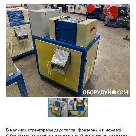
В наличии стренгорезы двух типов: фрезерный и ножевой.
Оборудование необходимо для линий грануляции расплава