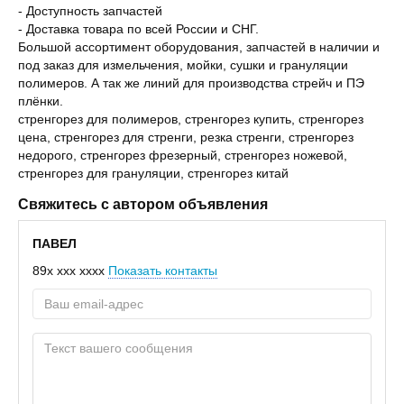
- Доступность запчастей
- Доставка товара по всей России и СНГ.
Большой ассортимент оборудования, запчастей в наличии и
под заказ для измельчения, мойки, сушки и грануляции
полимеров. А так же линий для производства стрейч и ПЭ
плёнки.
стренгорез для полимеров, стренгорез купить, стренгорез
цена, стренгорез для стренги, резка стренги, стренгорез
недорого, стренгорез фрезерный, стренгорез ножевой,
стренгорез для грануляции, стренгорез китай
Свяжитесь с автором объявления
ПАВЕЛ
89x xxx xxxx
Показать контакты