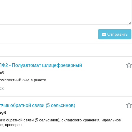
Отправить
ПФ2 - Полуавтомат шлицефрезерный
уб.
комплектный был в рбаоте
ск
тчик обратной связи (5 сельсинов)
руб.
ик обратной связи (5 сельсинов), складского хранения, идеальное
ие, проверен.