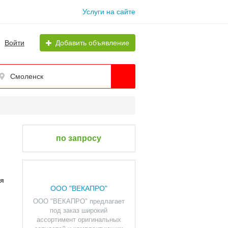
Услуги на сайте
Войти
Добавить объявление
Смоленск
по запросу
ля
ООО "ВЕКАПРО"
ООО "ВЕКАПРО" предлагает
под заказ широкий
ассортимент оригинальных