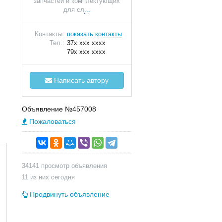
запчастей и комплектующих
для сл
...
Контакты:
показать контакты
Тел.:
37x xxx xxxx
79x xxx xxxx
Написать автору
Объявление №457008
Пожаловаться
34141 просмотр объявления
11 из них сегодня
Продвинуть объявление