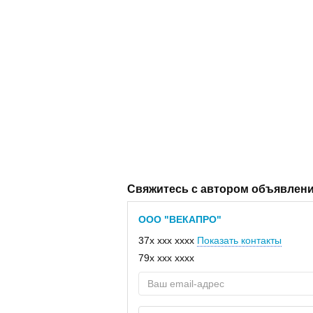
Свяжитесь с автором объявлен
ООО "ВЕКАПРО"
37x xxx xxxx
Показать контакты
79x xxx xxxx