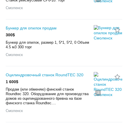
Станок рейсмусовый СР6-10. Торг
Смоленск
Бункер для опилок продам
300$
Бункер для опилок, размер 1, 5*1, 5*2, 0 Объем
4.5 м3 300 торг
Смоленск
Оцилиндровочный станок RoundTEC 320
1 600$
Продам (или обменяю) финский станок
3
Roundtec 320. Оборудование для производства
домов из оцилиндрованного бревна на базе
финского станка Roundtec....
Смоленск