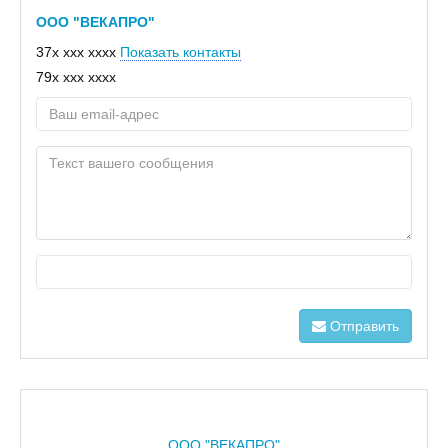
ООО "ВЕКАПРО"
37x xxx xxxx
Показать контакты
79x xxx xxxx
Отправить
ООО "ВЕКАПРО"