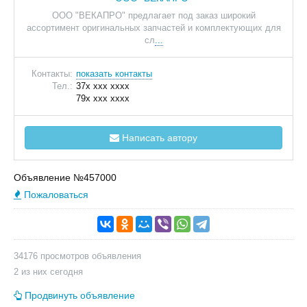
ООО "ВЕКАПРО" предлагает под заказ широкий
ассортимент оригинальных запчастей и комплектующих для
сл
...
Контакты:
показать контакты
Тел.:
37x xxx xxxx
79x xxx xxxx
Написать автору
Объявление №457000
Пожаловаться
34176 просмотров объявления
2 из них сегодня
Продвинуть объявление