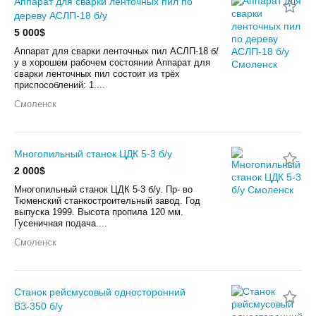
Аппарат для сварки ленточных пил по
дереву АСЛП-18 б/у
5 000$
Аппарат для сварки ленточных пил АСЛП-18 б/
у в хорошем рабочем состоянии Аппарат для
сварки ленточных пил состоит из трёх
приспособлений: 1....
Смоленск
Многопильный станок ЦДК 5-3 б/у
2 000$
Многопильный станок ЦДК 5-3 б/у. Пр- во
Тюменский станкостроительный завод. Год
выпуска 1999. Высота пропила 120 мм.
Гусеничная подача....
Смоленск
Станок рейсмусовый односторонний
ВЗ-350 б/у