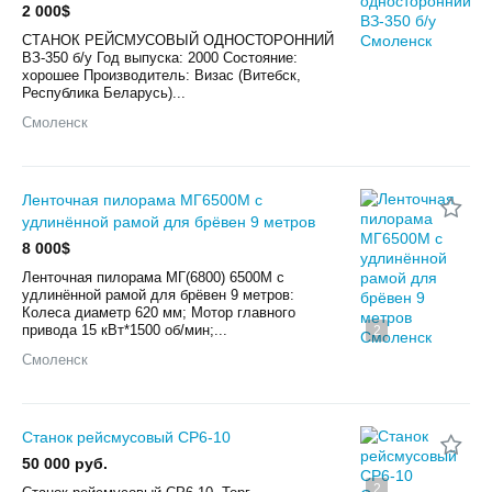
2 000$
СТАНОК РЕЙСМУСОВЫЙ ОДНОСТОРОННИЙ
ВЗ-350 б/у Год выпуска: 2000 Состояние:
хорошее Производитель: Визас (Витебск,
Республика Беларусь)...
Смоленск
Ленточная пилорама МГ6500М с
удлинённой рамой для брёвен 9 метров
8 000$
Ленточная пилорама МГ(6800) 6500М с
удлинённой рамой для брёвен 9 метров:
Колеса диаметр 620 мм; Мотор главного
привода 15 кВт*1500 об/мин;...
2
Смоленск
Станок рейсмусовый СР6-10
50 000 руб.
2