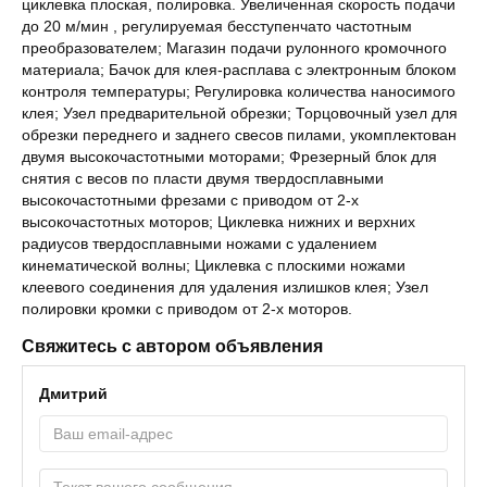
циклевка плоская, полировка. Увеличенная скорость подачи
до 20 м/мин , регулируемая бесступенчато частотным
преобразователем; Магазин подачи рулонного кромочного
материала; Бачок для клея-расплава с электронным блоком
контроля температуры; Регулировка количества наносимого
клея; Узел предварительной обрезки; Торцовочный узел для
обрезки переднего и заднего свесов пилами, укомплектован
двумя высокочастотными моторами; Фрезерный блок для
снятия с весов по пласти двумя твердосплавными
высокочастотными фрезами с приводом от 2-х
высокочастотных моторов; Циклевка нижних и верхних
радиусов твердосплавными ножами с удалением
кинематической волны; Циклевка с плоскими ножами
клеевого соединения для удаления излишков клея; Узел
полировки кромки с приводом от 2-х моторов.
Свяжитесь с автором объявления
Дмитрий