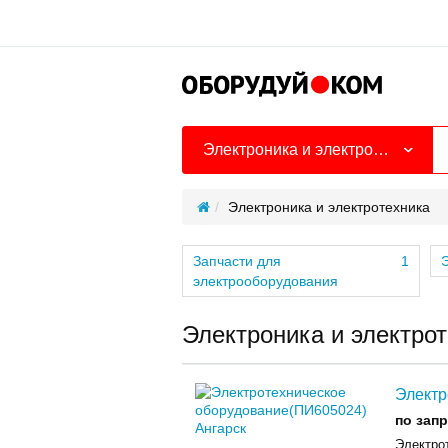
Электроника и электротехника
Электроника и электротехника
Запчасти для
1
Э
электрооборудования
Электроника и электрот
Электр
по зап
Электро