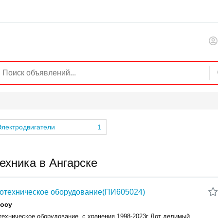
лектродвигатели
1
ехника в Ангарске
отехническое оборудование(ПИ605024)
росу
техническое оборудование, с хранения 1998-2023г Лот делимый