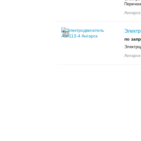
Перечень
Ангарск
Электр
4
по зап
Электро
Ангарск