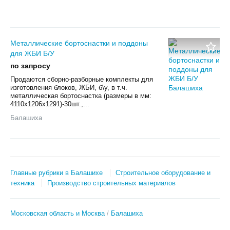
Металлические бортоснастки и поддоны
для ЖБИ Б/У
по запросу
Продаются сборно-разборные комплекты для
изготовления блоков, ЖБИ, б\у, в т.ч.
металлическая бортоснастка (размеры в мм:
4110х1206х1291)-30шт.,...
Балашиха
Главные рубрики в Балашихе
Строительное оборудование и
техника
Производство строительных материалов
Московская область и Москва
Балашиха