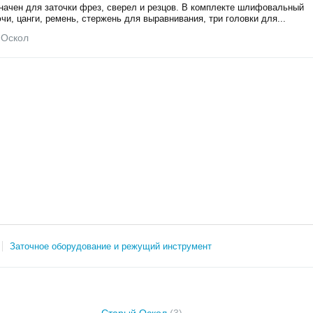
начен для заточки фрез, сверел и резцов. В комплекте шлифовальный
ючи, цанги, ремень, стержень для выравнивания, три головки для...
 Оскол
Заточное оборудование и режущий инструмент