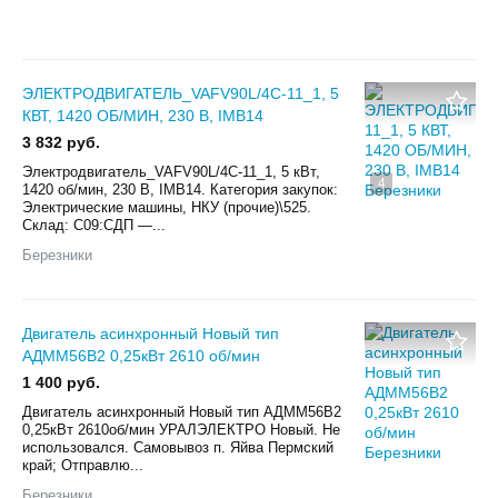
ЭЛЕКТРОДВИГАТЕЛЬ_VAFV90L/4C-11_1, 5
КВТ, 1420 ОБ/МИН, 230 В, IМВ14
3 832 руб.
Электродвигатель_VAFV90L/4C-11_1, 5 кВт,
4
1420 об/мин, 230 В, IМВ14. Категория закупок:
Электрические машины, НКУ (прочие)\525.
Склад: С09:СДП —...
Березники
Двигатель асинхронный Новый тип
АДММ56В2 0,25кВт 2610 об/мин
1 400 руб.
Двигатель асинхронный Новый тип АДММ56В2
0,25кВт 2610об/мин УРАЛЭЛЕКТРО Новый. Не
использовался. Самовывоз п. Яйва Пермский
край; Отправлю...
Березники