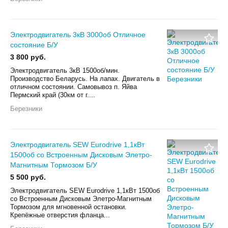
Электродвигатель 3кВ 3000об Отличное
состояние Б/У
3 800 руб.
Электродвигатель 3кВ 1500об/мин.
Производство Беларусь. На лапах. Двигатель в
отличном состоянии. Самовывоз п. Яйва
Пермский край (30км от г....
Березники
Электродвигатель SEW Eurodrive 1,1кВт
1500об со Встроенным Дисковым Элетро-
Магнитным Тормозом Б/У
5 500 руб.
Электродвигатель SEW Eurodrive 1,1кВт 1500об
со Встроенным Дисковым Элетро-Магнитным
Тормозом для мгновенной остановки.
Крепёжные отверстия фланца...