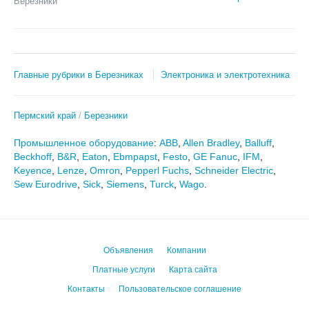
Березники
Главные рубрики в Березниках
Электроника и электротехника
Пермский край
Березники
Промышленное оборудование
:
ABB
,
Allen Bradley
,
Balluff
,
Beckhoff
,
B&R
,
Eaton
,
Ebmpapst
,
Festo
,
GE Fanuc
,
IFM
,
Keyence
,
Lenze
,
Omron
,
Pepperl Fuchs
,
Schneider Electric
,
Sew Eurodrive
,
Sick
,
Siemens
,
Turck
,
Wago
.
Объявления
Компании
Платные услуги
Карта сайта
Контакты
Пользовательское соглашение