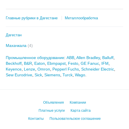
Главные рубрики в Дагестане
Металлообработка
Дагестан
Махачкала
(4)
Промышленное оборудование
:
ABB
,
Allen Bradley
,
Balluff
,
Beckhoff
,
B&R
,
Eaton
,
Ebmpapst
,
Festo
,
GE Fanuc
,
IFM
,
Keyence
,
Lenze
,
Omron
,
Pepperl Fuchs
,
Schneider Electric
,
Sew Eurodrive
,
Sick
,
Siemens
,
Turck
,
Wago
.
Объявления
Компании
Платные услуги
Карта сайта
Контакты
Пользовательское соглашение