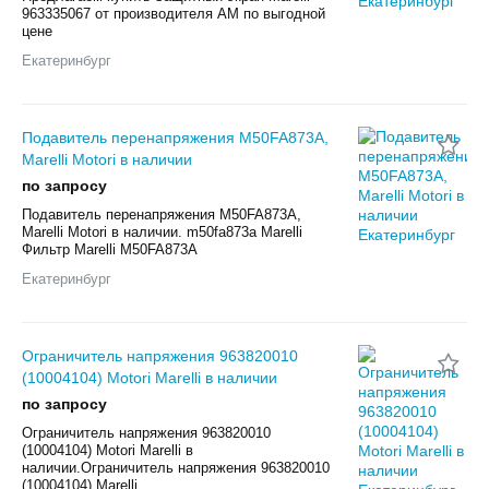
963335067 от производителя AM по выгодной
цене
Екатеринбург
Подавитель перенапряжения M50FA873A,
Marelli Motori в наличии
по запросу
Подавитель перенапряжения M50FA873A,
Marelli Motori в наличии. m50fa873a Marelli
Фильтр Marelli M50FA873A
Екатеринбург
Ограничитель напряжения 963820010
(10004104) Motori Marelli в наличии
по запросу
Ограничитель напряжения 963820010
(10004104) Motori Marelli в
наличии.Ограничитель напряжения 963820010
(10004104) Marelli