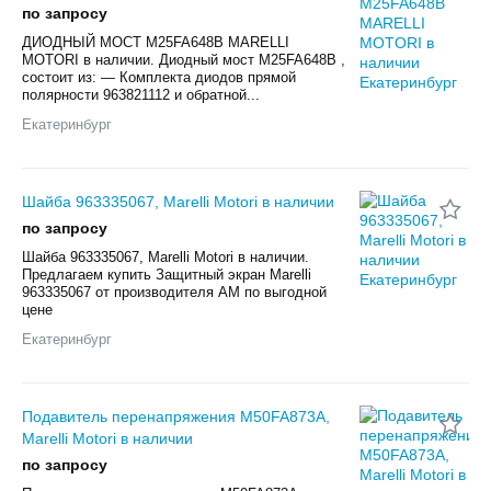
по запросу
ДИОДНЫЙ МОСТ M25FA648B MARELLI
MOTORI в наличии. Диодный мост M25FA648B ,
состоит из: — Комплекта диодов прямой
полярности 963821112 и обратной...
Екатеринбург
Шайба 963335067, Marelli Motori в наличии
по запросу
Шайба 963335067, Marelli Motori в наличии.
Предлагаем купить Защитный экран Marelli
963335067 от производителя AM по выгодной
цене
Екатеринбург
Подавитель перенапряжения M50FA873A,
Marelli Motori в наличии
по запросу