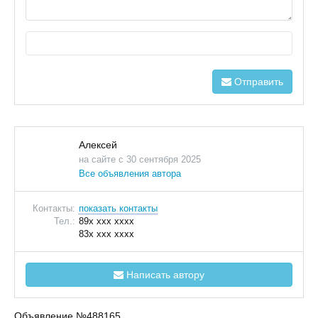
Отправить
Алексей
на сайте с 30 сентября 2025
Все объявления автора
Контакты:
показать контакты
Тел.:
89x xxx xxxx
83x xxx xxxx
Написать автору
Объявление №488165