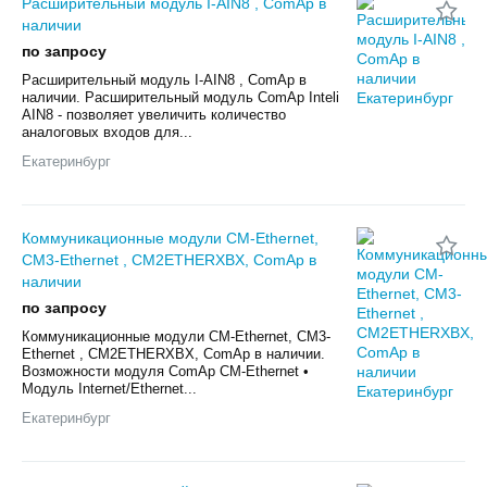
Расширительный модуль I-AIN8 , ComAp в
наличии
по запросу
Расширительный модуль I-AIN8 , ComAp в
наличии. Расширительный модуль ComAp Inteli
AIN8 - позволяет увеличить количество
аналоговых входов для...
Екатеринбург
Коммуникационные модули CM-Ethernet,
CM3-Ethernet , CM2ETHERXBX, ComAp в
наличии
по запросу
Коммуникационные модули CM-Ethernet, CM3-
Ethernet , CM2ETHERXBX, ComAp в наличии.
Возможности модуля ComAp CM-Ethernet •
Модуль Internet/Ethernet...
Екатеринбург