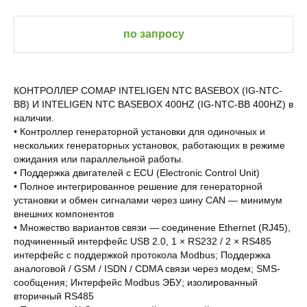
по запросу
КОНТРОЛЛЕР COMAP INTELIGEN NTC BASEBOX (IG-NTC-
BB) И INTELIGEN NTC BASEBOX 400HZ (IG-NTC-BB 400HZ) в
наличии.
• Контроллер генераторной установки для одиночных и
нескольких генераторных установок, работающих в режиме
ожидания или параллельной работы.
• Поддержка двигателей с ECU (Electronic Control Unit)
• Полное интегрированное решение для генераторной
установки и обмен сигналами через шину CAN — минимум
внешних компонентов
• Множество вариантов связи — соединение Ethernet (RJ45),
подчиненный интерфейс USB 2.0, 1 × RS232 / 2 × RS485
интерфейс с поддержкой протокола Modbus; Поддержка
аналоговой / GSM / ISDN / CDMA связи через модем; SMS-
сообщения; Интерфейс Modbus ЭБУ; изолированный
вторичный RS485