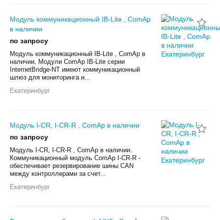
Модуль коммуникационный IB-Lite , ComAp
в наличии
по запросу
Модуль коммуникационный IB-Lite , ComAp в
наличии. Модули ComAp IB-Lite серии
InternetBridge-NT имеют коммуникационный
шлюз для мониторинга и...
Екатеринбург
Модуль I-CR, I-CR-R , ComAp в наличии
по запросу
Модуль I-CR, I-CR-R , ComAp в наличии.
Коммуникационный модуль ComAp I-CR-R -
обеспечивает резервирование шины CAN
между контроллерами за счет...
Екатеринбург