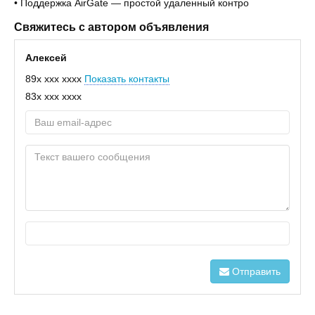
• Поддержка AirGate — простой удаленный контро
Свяжитесь с автором объявления
Алексей
89x xxx xxxx
Показать контакты
83x xxx xxxx
Отправить