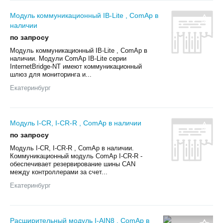
Модуль коммуникационный IB-Lite , ComAp в
наличии
по запросу
Модуль коммуникационный IB-Lite , ComAp в
наличии. Модули ComAp IB-Lite серии
InternetBridge-NT имеют коммуникационный
шлюз для мониторинга и...
Екатеринбург
Модуль I-CR, I-CR-R , ComAp в наличии
по запросу
Модуль I-CR, I-CR-R , ComAp в наличии.
Коммуникационный модуль ComAp I-CR-R -
обеспечивает резервирование шины CAN
между контроллерами за счет...
Екатеринбург
Расширительный модуль I-AIN8 , ComAp в