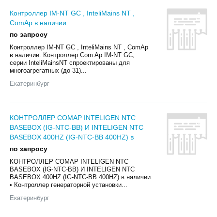
Контроллер IM-NT GC , InteliMains NT ,
ComAp в наличии
по запросу
Контроллер IM-NT GC , InteliMains NT , ComAp
в наличии. Контроллер Com Ap IM-NT GC,
серии InteliMainsNT спроектированы для
многоагрегатных (до 31)...
Екатеринбург
КОНТРОЛЛЕР COMAP INTELIGEN NTC
BASEBOX (IG-NTC-BB) И INTELIGEN NTC
BASEBOX 400HZ (IG-NTC-BB 400HZ) в
по запросу
КОНТРОЛЛЕР COMAP INTELIGEN NTC
BASEBOX (IG-NTC-BB) И INTELIGEN NTC
BASEBOX 400HZ (IG-NTC-BB 400HZ) в наличии.
• Контроллер генераторной установки...
Екатеринбург