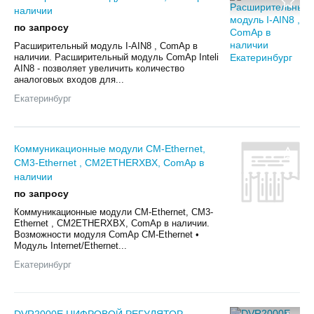
наличии
по запросу
Расширительный модуль I-AIN8 , ComAp в
наличии. Расширительный модуль ComAp Inteli
AIN8 - позволяет увеличить количество
аналоговых входов для...
Екатеринбург
Коммуникационные модули CM-Ethernet,
CM3-Ethernet , CM2ETHERXBX, ComAp в
наличии
по запросу
Коммуникационные модули CM-Ethernet, CM3-
Ethernet , CM2ETHERXBX, ComAp в наличии.
Возможности модуля ComAp CM-Ethernet •
Модуль Internet/Ethernet...
Екатеринбург
DVR2000E ЦИФРОВОЙ РЕГУЛЯТОР