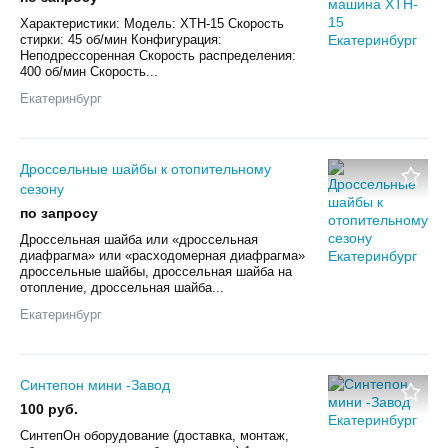
Характеристики: Модель: XTH-15 Скорость
стирки: 45 об/мин Конфигурация:
Неподрессоренная Скорость распределения:
400 об/мин Скорость...
Екатеринбург
Дроссельные шайбы к отопительному
сезону
по запросу
Дроссельная шайба или «дроссельная
диафрагма» или «расходомерная диафрагма»
дроссельные шайбы, дроссельная шайба на
отопление, дроссельная шайба...
Екатеринбург
Синтепон мини -Завод
100 руб.
СинтепОн оборудование (доставка, монтаж,